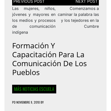
de
entradas
Las mujeres, niños,
Comenzamos a
jóvenes y mayores en
caminar la palabra las
los medios y procesos
y los tejedores en la
de comunicación
Cumbre
indígena
Formación Y
Capacitación Para La
Comunicación De Los
Pueblos
MÁS NOTICIAS ESCUELA
PD
NOVIEMBRE 9, 2010
BY