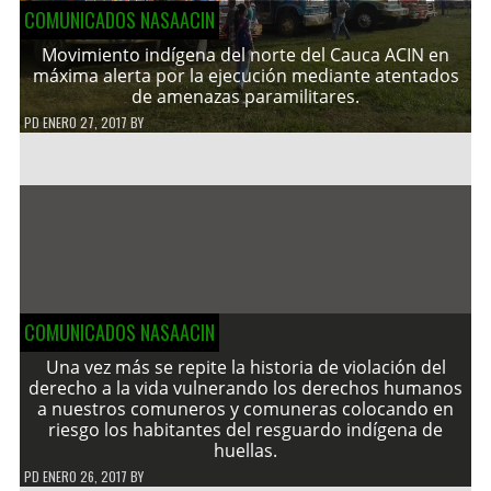
COMUNICADOS NASAACIN
Movimiento indígena del norte del Cauca ACIN en
máxima alerta por la ejecución mediante atentados
de amenazas paramilitares.
PD
ENERO 27, 2017
BY
COMUNICADOS NASAACIN
Una vez más se repite la historia de violación del
derecho a la vida vulnerando los derechos humanos
a nuestros comuneros y comuneras colocando en
riesgo los habitantes del resguardo indígena de
huellas.
PD
ENERO 26, 2017
BY