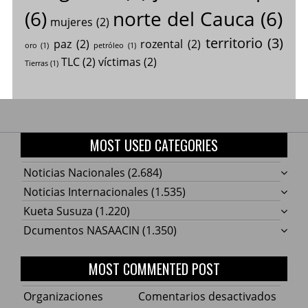
(6)
norte del Cauca
(6)
mujeres
(2)
territorio
(3)
paz
(2)
rozental
(2)
oro
(1)
petróleo
(1)
TLC
(2)
víctimas
(2)
Tierras
(1)
MOST USED CATEGORIES
Noticias Nacionales
(2.684)
Noticias Internacionales
(1.535)
Kueta Susuza
(1.220)
Dcumentos NASAACIN
(1.350)
MOST COMMENTED POST
en
Organizaciones
Comentarios desactivados