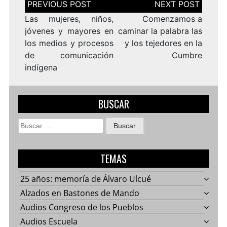
de
entradas
Las mujeres, niños,
Comenzamos a
jóvenes y mayores en
caminar la palabra las
los medios y procesos
y los tejedores en la
de comunicación
Cumbre
indígena
BUSCAR
Buscar:
TEMAS
25 años: memoría de Álvaro Ulcué
Alzados en Bastones de Mando
Audios Congreso de los Pueblos
Audios Escuela