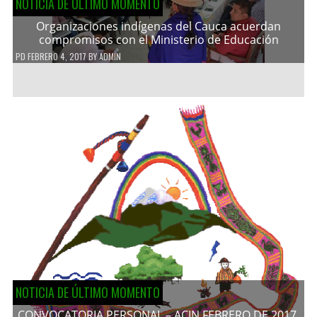
NOTICIA DE ÚLTIMO MOMENTO
Organizaciones indígenas del Cauca acuerdan
compromisos con el Ministerio de Educación
PD
FEBRERO 4, 2017
BY
ADMIN
NOTICIA DE ÚLTIMO MOMENTO
CONVOCATORIA PERSONAL – ACIN FEBRERO DE 2017.