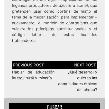
Ingenios productores de azúcar u etanol, que
pretenden usar como cortina de humo el
tema de la mecanización, para implementar –
nuevamente- el modelo de contratistas que
vulnera los principios constitucionales y el
código laboral de estos humildes
trabajadores.
Navegación
de
entradas
Hablar de educación
¿Qué desarrollo
intercultural y minería
quieren las
comunidades étnicas
del chocó?
BUSCAR