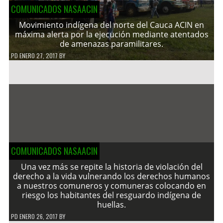
COMUNICADOS NASAACIN
Movimiento indígena del norte del Cauca ACIN en
máxima alerta por la ejecución mediante atentados
de amenazas paramilitares.
PD
ENERO 27, 2017
BY
COMUNICADOS NASAACIN
Una vez más se repite la historia de violación del
derecho a la vida vulnerando los derechos humanos
a nuestros comuneros y comuneras colocando en
riesgo los habitantes del resguardo indígena de
huellas.
PD
ENERO 26, 2017
BY