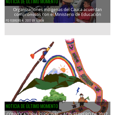
NOTICIA DE ÚLTIMO MOMENTO
Organizaciones indígenas del Cauca acuerdan
compromisos con el Ministerio de Educación
PD
FEBRERO 4, 2017
BY
ADMIN
NOTICIA DE ÚLTIMO MOMENTO
CONVOCATORIA PERSONAL – ACIN FEBRERO DE 2017.