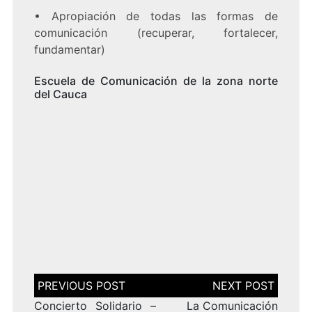
•
Apropiación de todas las formas de
comunicación (recuperar, fortalecer,
fundamentar)
Escuela de Comunicación de la zona norte
del Cauca
Navegación
de
entradas
Concierto Solidario –
La Comunicación