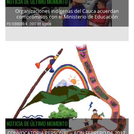
NOTICIA DE ÚLTIMO MOMENTO
Organizaciones indígenas del Cauca acuerdan
compromisos con el Ministerio de Educación
PD
FEBRERO 4, 2017
BY
ADMIN
NOTICIA DE ÚLTIMO MOMENTO
CONVOCATORIA PERSONAL – ACIN FEBRERO DE 2017.