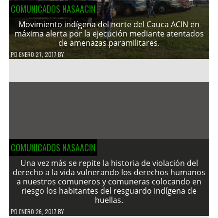
COMUNICADOS NASAACIN
Movimiento indígena del norte del Cauca ACIN en
máxima alerta por la ejecución mediante atentados
de amenazas paramilitares.
PD
ENERO 27, 2017
BY
COMUNICADOS NASAACIN
Una vez más se repite la historia de violación del
derecho a la vida vulnerando los derechos humanos
a nuestros comuneros y comuneras colocando en
riesgo los habitantes del resguardo indígena de
huellas.
PD
ENERO 26, 2017
BY