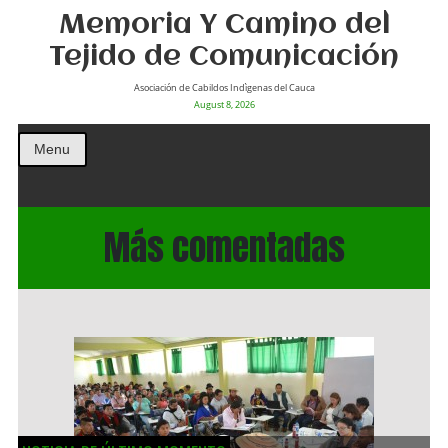
Memoria Y Camino del
Tejido de Comunicación
Asociación de Cabildos Indìgenas del Cauca
August 8, 2026
Menu
Más comentadas