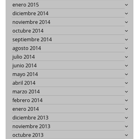
enero 2015
diciembre 2014
noviembre 2014
octubre 2014
septiembre 2014
agosto 2014
julio 2014
junio 2014
mayo 2014
abril 2014
marzo 2014
febrero 2014
enero 2014
diciembre 2013
noviembre 2013
octubre 2013