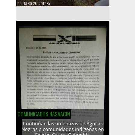
PD
ENERO 25, 2017
BY
COMUNICADOS NASAACIN
Continúan las amenazas de Águilas
Negras a comunidades indígenas en
Caloto, Cauca, Colombia.