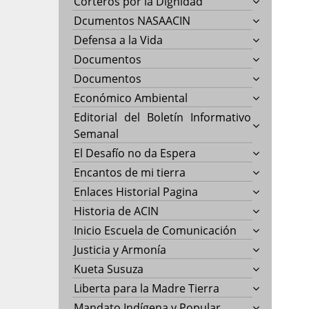
Corteros por la Dignidad
Dcumentos NASAACIN
Defensa a la Vida
Documentos
Documentos
Económico Ambiental
Editorial del Boletín Informativo
Semanal
El Desafío no da Espera
Encantos de mi tierra
Enlaces Historial Pagina
Historia de ACIN
Inicio Escuela de Comunicación
Justicia y Armonía
Kueta Susuza
Liberta para la Madre Tierra
Mandato Indígena y Popular