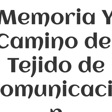
Memoria 
Camino de
Tejido de
omunicac