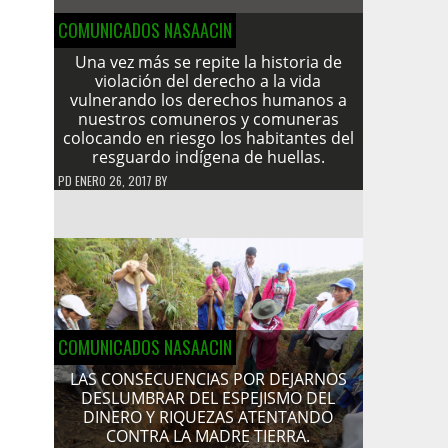
COMUNICADOS NASAACIN
Una vez más se repite la historia de
violación del derecho a la vida
vulnerando los derechos humanos a
nuestros comuneros y comuneras
colocando en riesgo los habitantes del
resguardo indígena de huellas.
PD
ENERO 26, 2017
BY
COMUNICADOS NASAACIN
LAS CONSECUENCIAS POR DEJARNOS
DESLUMBRAR DEL ESPEJISMO DEL
DINERO Y RIQUEZAS ATENTANDO
CONTRA LA MADRE TIERRA.