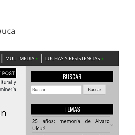
auca
MULTIMEDIA
LUCHAS Y RESISTENCIAS
BUSCAR
ltural y
Buscar:
minería
TEMAS
En
25 años: memoría de Álvaro
Ulcué