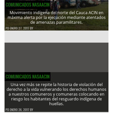
COMUNICADOS NASAACIN
Movimiento indígena del norte del Cauca ACIN en
máxima alerta por la ejecución mediante atentados
de amenazas paramilitares.
PD
ENERO 27, 2017
BY
COMUNICADOS NASAACIN
Una vez más se repite la historia de violación del
derecho a la vida vulnerando los derechos humanos
a nuestros comuneros y comuneras colocando en
riesgo los habitantes del resguardo indígena de
huellas.
PD
ENERO 26, 2017
BY