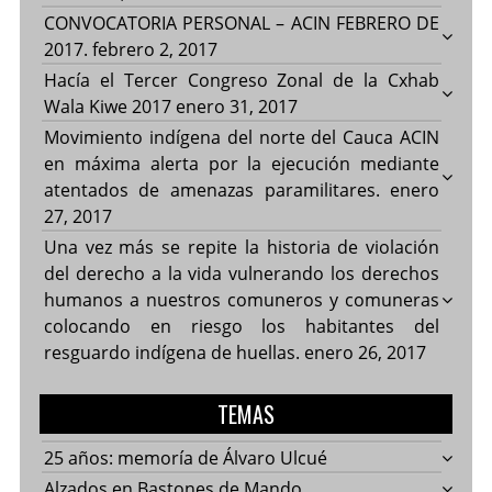
CONVOCATORIA PERSONAL – ACIN FEBRERO DE
2017.
febrero 2, 2017
Hacía el Tercer Congreso Zonal de la Cxhab
Wala Kiwe 2017
enero 31, 2017
Movimiento indígena del norte del Cauca ACIN
en máxima alerta por la ejecución mediante
atentados de amenazas paramilitares.
enero
27, 2017
Una vez más se repite la historia de violación
del derecho a la vida vulnerando los derechos
humanos a nuestros comuneros y comuneras
colocando en riesgo los habitantes del
resguardo indígena de huellas.
enero 26, 2017
TEMAS
25 años: memoría de Álvaro Ulcué
Alzados en Bastones de Mando