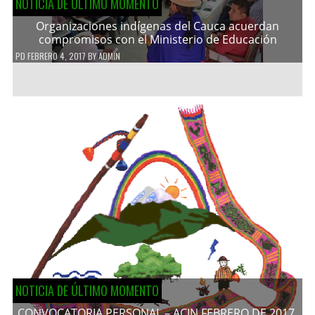
NOTICIA DE ÚLTIMO MOMENTO
Organizaciones indígenas del Cauca acuerdan
compromisos con el Ministerio de Educación
PD
FEBRERO 4, 2017
BY
ADMIN
NOTICIA DE ÚLTIMO MOMENTO
CONVOCATORIA PERSONAL – ACIN FEBRERO DE 2017.