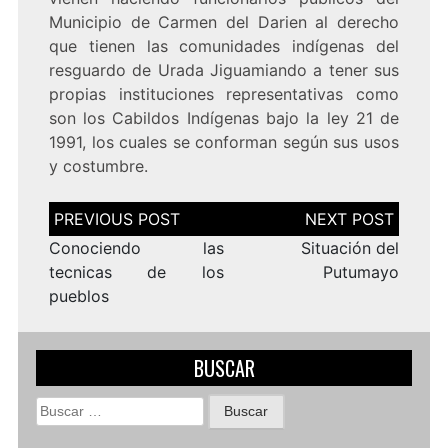
Municipio de Carmen del Darien al derecho
que tienen las comunidades indígenas del
resguardo de Urada Jiguamiando a tener sus
propias instituciones representativas como
son los Cabildos Indígenas bajo la ley 21 de
1991, los cuales se conforman según sus usos
y costumbre.
Navegación
de
entradas
Conociendo las
Situación del
tecnicas de los
Putumayo
pueblos
BUSCAR
Buscar: