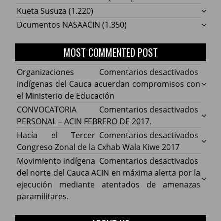
Kueta Susuza
(1.220)
Dcumentos NASAACIN
(1.350)
MOST COMMENTED POST
en
Organizaciones
Comentarios desactivados
Organ
indígenas del Cauca acuerdan compromisos con
indíg
el Ministerio de Educación
del
en
CONVOCATORIA
Comentarios desactivados
Cauca
CONV
PERSONAL – ACIN FEBRERO DE 2017.
acuer
PERS
en
Hacía el Tercer
Comentarios desactivados
comp
–
Hacía
Congreso Zonal de la Cxhab Wala Kiwe 2017
con
ACIN
el
en
Movimiento indígena
Comentarios desactivados
el
FEBR
Terce
Movim
del norte del Cauca ACIN en máxima alerta por la
Minist
DE
Congr
indíg
ejecución mediante atentados de amenazas
de
2017.
Zonal
del
paramilitares.
Educa
de
norte
la
del