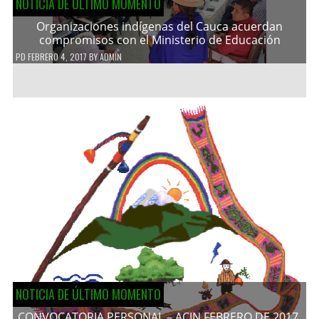
NOTICIA DE ÚLTIMO MOMENTO
Organizaciones indígenas del Cauca acuerdan
compromisos con el Ministerio de Educación
PD
FEBRERO 4, 2017
BY
ADMIN
NOTICIA DE ÚLTIMO MOMENTO
CONVOCATORIA PERSONAL – ACIN FEBRERO DE 2017.