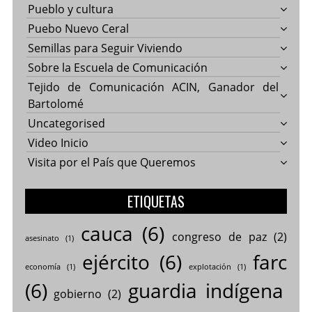
Pueblo y cultura
Puebo Nuevo Ceral
Semillas para Seguir Viviendo
Sobre la Escuela de Comunicación
Tejido de Comunicación ACIN, Ganador del
Bartolomé
Uncategorised
Video Inicio
Visita por el País que Queremos
ETIQUETAS
cauca
(6)
congreso de paz
(2)
asesinato
(1)
ejército
(6)
farc
economía
(1)
explotación
(1)
(6)
guardia indígena
gobierno
(2)