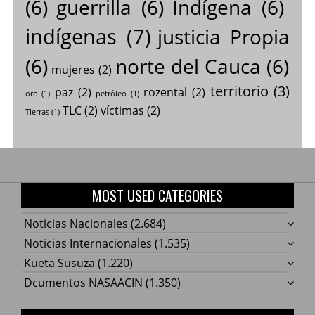
(6)
guerrilla
(6)
Indígena
(6)
indígenas
(7)
justicia Propia
(6)
norte del Cauca
(6)
mujeres
(2)
territorio
(3)
paz
(2)
rozental
(2)
oro
(1)
petróleo
(1)
TLC
(2)
víctimas
(2)
Tierras
(1)
MOST USED CATEGORIES
Noticias Nacionales
(2.684)
Noticias Internacionales
(1.535)
Kueta Susuza
(1.220)
Dcumentos NASAACIN
(1.350)