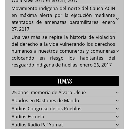
Wala Kiwe 2017
enero 31, 2017
Movimiento indígena del norte del Cauca ACIN
en máxima alerta por la ejecución mediante
atentados de amenazas paramilitares.
enero
27, 2017
Una vez más se repite la historia de violación
del derecho a la vida vulnerando los derechos
humanos a nuestros comuneros y comuneras
colocando en riesgo los habitantes del
resguardo indígena de huellas.
enero 26, 2017
TEMAS
25 años: memoría de Álvaro Ulcué
Alzados en Bastones de Mando
Audios Congreso de los Pueblos
Audios Escuela
Audios Radio Pa' Yumat