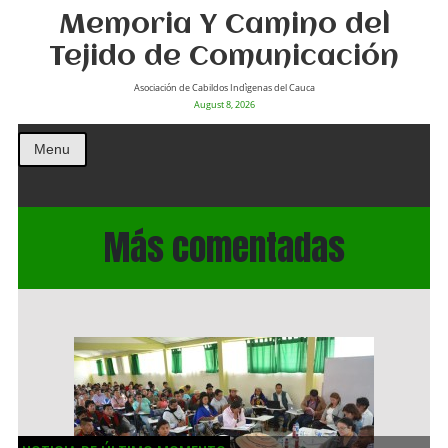
Memoria Y Camino del
Tejido de Comunicación
Asociación de Cabildos Indìgenas del Cauca
August 8, 2026
Menu
Más comentadas