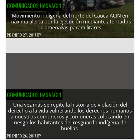
COMUNICADOS NASAACIN
Movimiento indígena del norte del Cauca ACIN en
máxima alerta por la ejecución mediante atentados
de amenazas paramilitares.
PD
ENERO 27, 2017
BY
COMUNICADOS NASAACIN
Una vez más se repite la historia de violación del
derecho a la vida vulnerando los derechos humanos
a nuestros comuneros y comuneras colocando en
riesgo los habitantes del resguardo indígena de
huellas.
PD
ENERO 26, 2017
BY