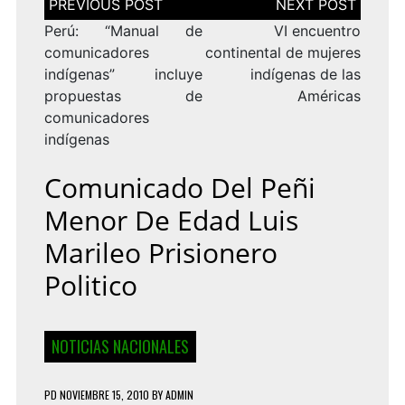
de
entradas
Perú: “Manual de
VI encuentro
comunicadores
continental de mujeres
indígenas” incluye
indígenas de las
propuestas de
Américas
comunicadores
indígenas
Comunicado Del Peñi
Menor De Edad Luis
Marileo Prisionero
Politico
NOTICIAS NACIONALES
PD
NOVIEMBRE 15, 2010
BY
ADMIN