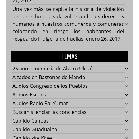
27, 2017
Una vez más se repite la historia de violación
del derecho a la vida vulnerando los derechos
humanos a nuestros comuneros y comuneras
colocando en riesgo los habitantes del
resguardo indígena de huellas.
enero 26, 2017
TEMAS
25 años: memoría de Álvaro Ulcué
Alzados en Bastones de Mando
Audios Congreso de los Pueblos
Audios Escuela
Audios Radio Pa' Yumat
Buscan silenciar las conciencias
Cabildo Canoas
Cabildo Guadualito
Cabildo kite Kiwe