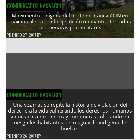
COMUNICADOS NASAACIN
Movimiento indígena del norte del Cauca ACIN en
máxima alerta por la ejecución mediante atentados
de amenazas paramilitares.
PD
ENERO 27, 2017
BY
COMUNICADOS NASAACIN
Una vez más se repite la historia de violación del
derecho a la vida vulnerando los derechos humanos
a nuestros comuneros y comuneras colocando en
riesgo los habitantes del resguardo indígena de
huellas.
PD
ENERO 26, 2017
BY