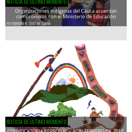
NOTICIA DE ÚLTIMO MOMENTO
Organizaciones indígenas del Cauca acuerdan
compromisos con el Ministerio de Educación
PD
FEBRERO 4, 2017
BY
ADMIN
NOTICIA DE ÚLTIMO MOMENTO
CONVOCATORIA PERSONAL – ACIN FEBRERO DE 2017.