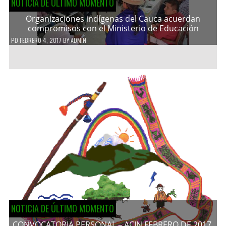
NOTICIA DE ÚLTIMO MOMENTO
Organizaciones indígenas del Cauca acuerdan
compromisos con el Ministerio de Educación
PD
FEBRERO 4, 2017
BY
ADMIN
NOTICIA DE ÚLTIMO MOMENTO
CONVOCATORIA PERSONAL – ACIN FEBRERO DE 2017.