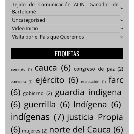
Tejido de Comunicación ACIN, Ganador del
Bartolomé
Uncategorised
Video Inicio
Visita por el País que Queremos
ETIQUETAS
cauca
(6)
congreso de paz
(2)
asesinato
(1)
ejército
(6)
farc
economía
(1)
explotación
(1)
(6)
guardia indígena
gobierno
(2)
(6)
guerrilla
(6)
Indígena
(6)
indígenas
(7)
justicia Propia
(6)
norte del Cauca
(6)
mujeres
(2)