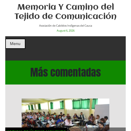
Memoria Y Camino del
Tejido de Comunicación
Asociación de Cabildos Indìgenas del Cauca
August 6, 2026
Menu
Más comentadas