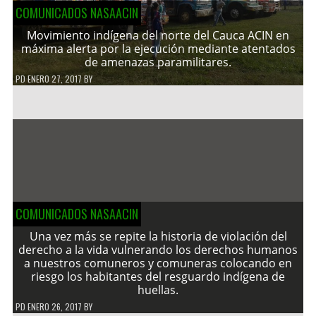
COMUNICADOS NASAACIN
Movimiento indígena del norte del Cauca ACIN en
máxima alerta por la ejecución mediante atentados
de amenazas paramilitares.
PD
ENERO 27, 2017
BY
COMUNICADOS NASAACIN
Una vez más se repite la historia de violación del
derecho a la vida vulnerando los derechos humanos
a nuestros comuneros y comuneras colocando en
riesgo los habitantes del resguardo indígena de
huellas.
PD
ENERO 26, 2017
BY