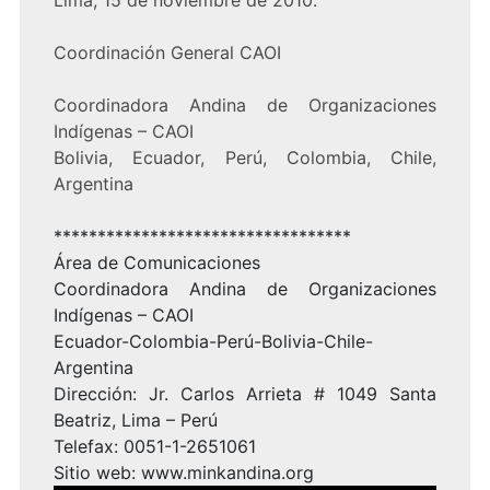
Lima, 15 de noviembre de 2010.
Coordinación General CAOI
Coordinadora Andina de Organizaciones
Indígenas – CAOI
Bolivia, Ecuador, Perú, Colombia, Chile,
Argentina
**********************************
Área de Comunicaciones
Coordinadora Andina de Organizaciones
Indígenas – CAOI
Ecuador-Colombia-Perú-Bolivia-Chile-
Argentina
Dirección: Jr. Carlos Arrieta # 1049 Santa
Beatriz, Lima – Perú
Telefax: 0051-1-2651061
Sitio web:
www.minkandina.org