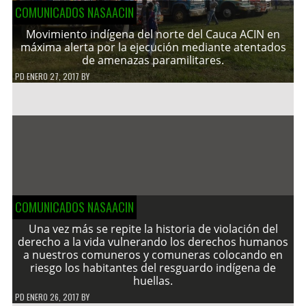
COMUNICADOS NASAACIN
Movimiento indígena del norte del Cauca ACIN en
máxima alerta por la ejecución mediante atentados
de amenazas paramilitares.
PD
ENERO 27, 2017
BY
COMUNICADOS NASAACIN
Una vez más se repite la historia de violación del
derecho a la vida vulnerando los derechos humanos
a nuestros comuneros y comuneras colocando en
riesgo los habitantes del resguardo indígena de
huellas.
PD
ENERO 26, 2017
BY