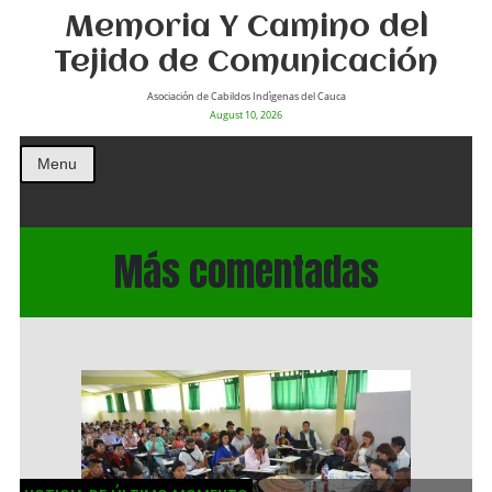
Memoria Y Camino del
Tejido de Comunicación
Asociación de Cabildos Indìgenas del Cauca
August 10, 2026
Menu
Más comentadas