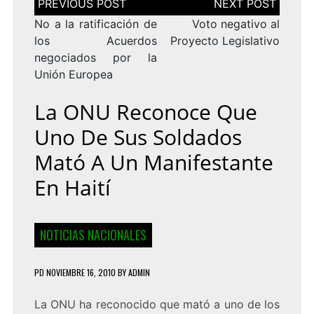
de
entradas
No a la ratificación de
Voto negativo al
los Acuerdos
Proyecto Legislativo
negociados por la
Unión Europea
La ONU Reconoce Que
Uno De Sus Soldados
Mató A Un Manifestante
En Haití
NOTICIAS NACIONALES
PD
NOVIEMBRE 16, 2010
BY
ADMIN
La ONU ha reconocido que mató a uno de los