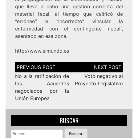
que lleva a cabo una gestión correcta del
material fecal, al tiempo que calificó de
“erróneo” e “incorrecto” vincular la
enfermedad con el contingente nepalí,
asentado en esa zona.
http://www.elmundo.es
Navegación
de
entradas
No a la ratificación de
Voto negativo al
los Acuerdos
Proyecto Legislativo
negociados por la
Unión Europea
BUSCAR
Buscar: