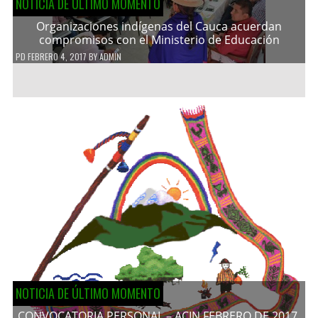
NOTICIA DE ÚLTIMO MOMENTO
Organizaciones indígenas del Cauca acuerdan
compromisos con el Ministerio de Educación
PD
FEBRERO 4, 2017
BY
ADMIN
NOTICIA DE ÚLTIMO MOMENTO
CONVOCATORIA PERSONAL – ACIN FEBRERO DE 2017.