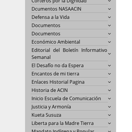
Corteros por la Dignidad
Dcumentos NASAACIN
Defensa a la Vida
Documentos
Documentos
Económico Ambiental
Editorial del Boletín Informativo
Semanal
El Desafío no da Espera
Encantos de mi tierra
Enlaces Historial Pagina
Historia de ACIN
Inicio Escuela de Comunicación
Justicia y Armonía
Kueta Susuza
Liberta para la Madre Tierra
Mandato Indígena y Popular