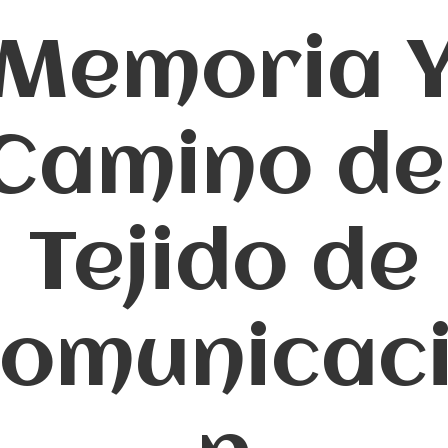
Memoria 
Camino de
Tejido de
omunicac