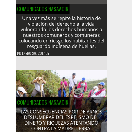
COMUNICADOS NASAACIN
Una vez más se repite la historia de
violación del derecho a la vida
vulnerando los derechos humanos a
nuestros comuneros y comuneras
colocando en riesgo los habitantes del
resguardo indígena de huellas.
PD
ENERO 26, 2017
BY
COMUNICADOS NASAACIN
LAS CONSECUENCIAS POR DEJARNOS
DESLUMBRAR DEL ESPEJISMO DEL
DINERO Y RIQUEZAS ATENTANDO
CONTRA LA MADRE TIERRA.