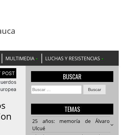
auca
MULTIMEDIA
LUCHAS Y RESISTENCIAS
BUSCAR
Acuerdos
Buscar:
Europea
os
TEMAS
Con
25 años: memoría de Álvaro
Ulcué