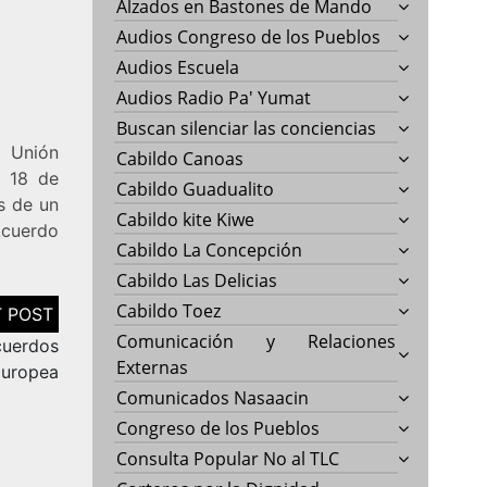
Alzados en Bastones de Mando
Audios Congreso de los Pueblos
Audios Escuela
Audios Radio Pa' Yumat
Buscan silenciar las conciencias
a Unión
Cabildo Canoas
l 18 de
Cabildo Guadualito
s de un
Cabildo kite Kiwe
Acuerdo
Cabildo La Concepción
Cabildo Las Delicias
Cabildo Toez
Comunicación y Relaciones
Acuerdos
Externas
Europea
Comunicados Nasaacin
Congreso de los Pueblos
Consulta Popular No al TLC