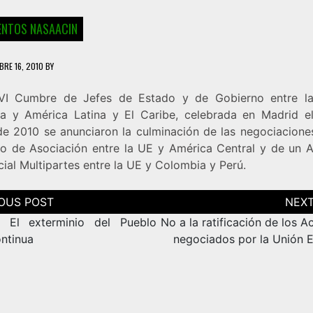
NTOS NASAACIN
BRE 16, 2010
BY
VI Cumbre de Jefes de Estado y de Gobierno entre l
a y América Latina y El Caribe, celebrada en Madrid e
e 2010 se anunciaron la culminación de las negociacione
o de Asociación entre la UE y América Central y de un 
ial Multipartes entre la UE y Colombia y Perú.
ción
as
: El exterminio del Pueblo
No a la ratificación de los 
ntinua
negociados por la Unión 