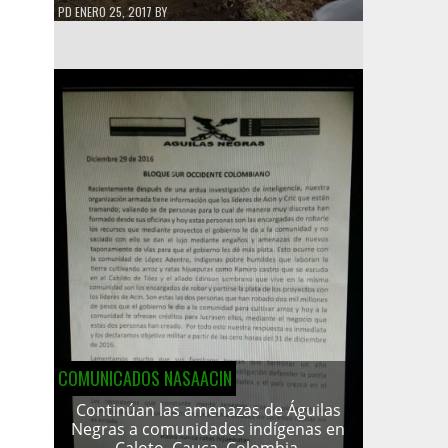
PD
ENERO 25, 2017
BY
COMUNICADOS NASAACIN
Continúan las amenazas de Águilas
Negras a comunidades indígenas en
Caloto, Cauca, Colombia.