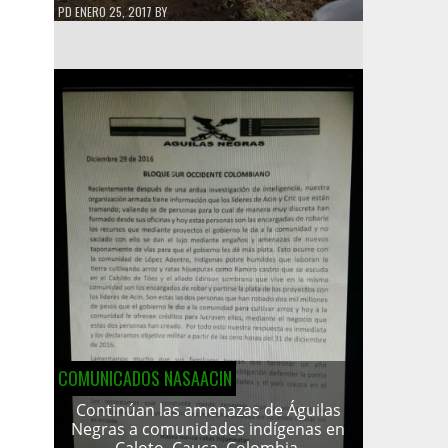
PD
ENERO 25, 2017
BY
COMUNICADOS NASAACIN
Continúan las amenazas de Águilas
Negras a comunidades indígenas en
Caloto, Cauca, Colombia.