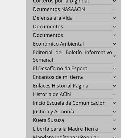
Corteros por la Dignidad
Dcumentos NASAACIN
Defensa a la Vida
Documentos
Documentos
Económico Ambiental
Editorial del Boletín Informativo
Semanal
El Desafío no da Espera
Encantos de mi tierra
Enlaces Historial Pagina
Historia de ACIN
Inicio Escuela de Comunicación
Justicia y Armonía
Kueta Susuza
Liberta para la Madre Tierra
Mandato Indígena y Popular