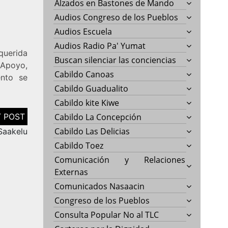
Alzados en Bastones de Mando
Audios Congreso de los Pueblos
Audios Escuela
Audios Radio Pa' Yumat
querida
Buscan silenciar las conciencias
 Apoyo,
Cabildo Canoas
ento se
Cabildo Guadualito
Cabildo kite Kiwe
Cabildo La Concepción
Cabildo Las Delicias
 Saakelu
Cabildo Toez
Comunicación y Relaciones
Externas
Comunicados Nasaacin
Congreso de los Pueblos
Consulta Popular No al TLC