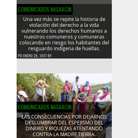
COMUNICADOS NASAACIN
Una vez más se repite la historia de
violación del derecho a la vida
vulnerando los derechos humanos a
nuestros comuneros y comuneras
colocando en riesgo los habitantes del
resguardo indígena de huellas.
PD
ENERO 26, 2017
BY
COMUNICADOS NASAACIN
LAS CONSECUENCIAS POR DEJARNOS
DESLUMBRAR DEL ESPEJISMO DEL
DINERO Y RIQUEZAS ATENTANDO
CONTRA LA MADRE TIERRA.