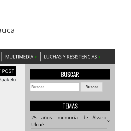
auca
MULTIMEDIA
LUCHAS Y RESISTENCIAS
BUSCAR
 Saakelu
Buscar:
TEMAS
25 años: memoría de Álvaro
Ulcué