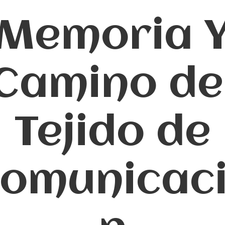
Memoria 
Camino de
Tejido de
omunicac