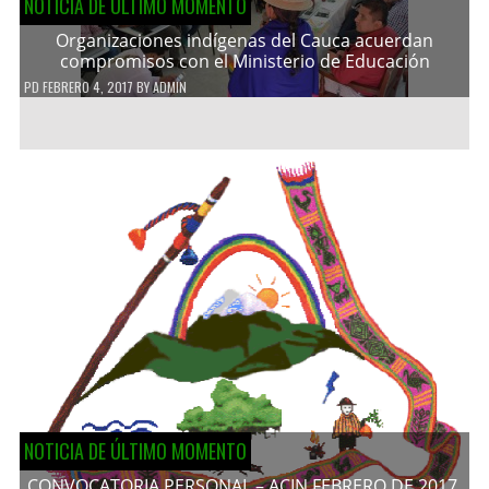
NOTICIA DE ÚLTIMO MOMENTO
Organizaciones indígenas del Cauca acuerdan
compromisos con el Ministerio de Educación
PD
FEBRERO 4, 2017
BY
ADMIN
NOTICIA DE ÚLTIMO MOMENTO
CONVOCATORIA PERSONAL – ACIN FEBRERO DE 2017.