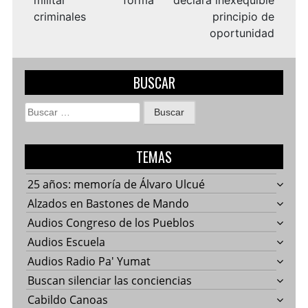
militar forma
declara inexequible
criminales
principio de
oportunidad
BUSCAR
Buscar:
TEMAS
25 años: memoría de Álvaro Ulcué
Alzados en Bastones de Mando
Audios Congreso de los Pueblos
Audios Escuela
Audios Radio Pa' Yumat
Buscan silenciar las conciencias
Cabildo Canoas