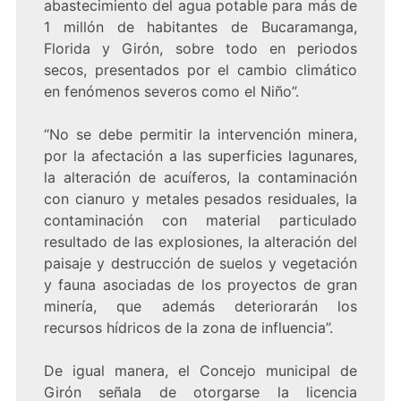
abastecimiento del agua potable para más de
1 millón de habitantes de Bucaramanga,
Florida y Girón, sobre todo en periodos
secos, presentados por el cambio climático
en fenómenos severos como el Niño”.
“No se debe permitir la intervención minera,
por la afectación a las superficies lagunares,
la alteración de acuíferos, la contaminación
con cianuro y metales pesados residuales, la
contaminación con material particulado
resultado de las explosiones, la alteración del
paisaje y destrucción de suelos y vegetación
y fauna asociadas de los proyectos de gran
minería, que además deteriorarán los
recursos hídricos de la zona de influencia”.
De igual manera, el Concejo municipal de
Girón señala de otorgarse la licencia