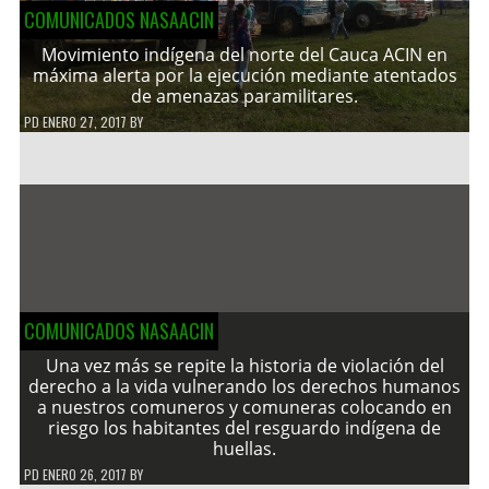
COMUNICADOS NASAACIN
Movimiento indígena del norte del Cauca ACIN en
máxima alerta por la ejecución mediante atentados
de amenazas paramilitares.
PD
ENERO 27, 2017
BY
COMUNICADOS NASAACIN
Una vez más se repite la historia de violación del
derecho a la vida vulnerando los derechos humanos
a nuestros comuneros y comuneras colocando en
riesgo los habitantes del resguardo indígena de
huellas.
PD
ENERO 26, 2017
BY