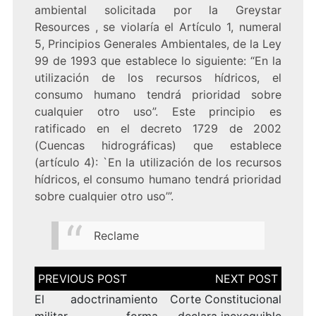
ambiental solicitada por la Greystar
Resources , se violaría el Artículo 1, numeral
5, Principios Generales Ambientales, de la Ley
99 de 1993 que establece lo siguiente: “En la
utilización de los recursos hídricos, el
consumo humano tendrá prioridad sobre
cualquier otro uso”. Este principio es
ratificado en el decreto 1729 de 2002
(Cuencas hidrográficas) que establece
(artículo 4): `En la utilización de los recursos
hídricos, el consumo humano tendrá prioridad
sobre cualquier otro uso’”.
Reclame
Navegación
de
entradas
El adoctrinamiento
Corte Constitucional