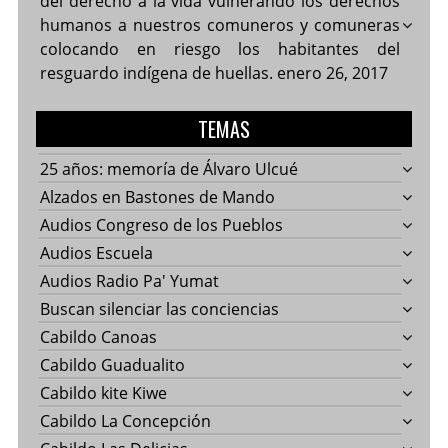
del derecho a la vida vulnerando los derechos
humanos a nuestros comuneros y comuneras
colocando en riesgo los habitantes del
resguardo indígena de huellas.
enero 26, 2017
TEMAS
25 años: memoría de Álvaro Ulcué
Alzados en Bastones de Mando
Audios Congreso de los Pueblos
Audios Escuela
Audios Radio Pa' Yumat
Buscan silenciar las conciencias
Cabildo Canoas
Cabildo Guadualito
Cabildo kite Kiwe
Cabildo La Concepción