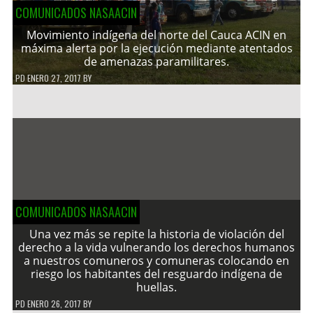
COMUNICADOS NASAACIN
Movimiento indígena del norte del Cauca ACIN en
máxima alerta por la ejecución mediante atentados
de amenazas paramilitares.
PD
ENERO 27, 2017
BY
COMUNICADOS NASAACIN
Una vez más se repite la historia de violación del
derecho a la vida vulnerando los derechos humanos
a nuestros comuneros y comuneras colocando en
riesgo los habitantes del resguardo indígena de
huellas.
PD
ENERO 26, 2017
BY