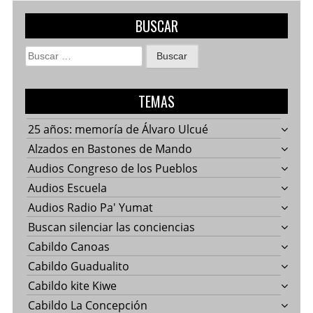
BUSCAR
Buscar:
TEMAS
25 años: memoría de Álvaro Ulcué
Alzados en Bastones de Mando
Audios Congreso de los Pueblos
Audios Escuela
Audios Radio Pa' Yumat
Buscan silenciar las conciencias
Cabildo Canoas
Cabildo Guadualito
Cabildo kite Kiwe
Cabildo La Concepción