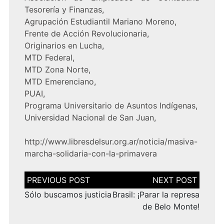
Tesorería y Finanzas,
Agrupación Estudiantil Mariano Moreno,
Frente de Acción Revolucionaria,
Originarios en Lucha,
MTD Federal,
MTD Zona Norte,
MTD Emerenciano,
PUAI,
Programa Universitario de Asuntos Indígenas,
Universidad Nacional de San Juan,
http://www.libresdelsur.org.ar/noticia/masiva-
marcha-solidaria-con-la-primavera
Navegación
de
entradas
Sólo buscamos justicia
Brasil: ¡Parar la represa
de Belo Monte!