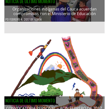
NOTICIA DE ÚLTIMO MOMENTO
Organizaciones indígenas del Cauca acuerdan
compromisos con el Ministerio de Educación
PD
FEBRERO 4, 2017
BY
ADMIN
NOTICIA DE ÚLTIMO MOMENTO
CONVOCATORIA PERSONAL – ACIN FEBRERO DE 2017.