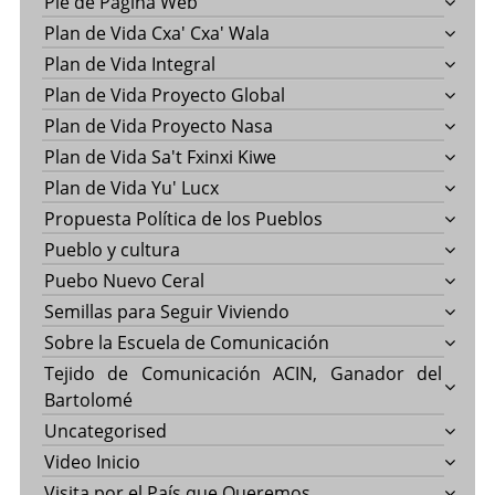
Pie de Página Web
Plan de Vida Cxa' Cxa' Wala
Plan de Vida Integral
Plan de Vida Proyecto Global
Plan de Vida Proyecto Nasa
Plan de Vida Sa't Fxinxi Kiwe
Plan de Vida Yu' Lucx
Propuesta Política de los Pueblos
Pueblo y cultura
Puebo Nuevo Ceral
Semillas para Seguir Viviendo
Sobre la Escuela de Comunicación
Tejido de Comunicación ACIN, Ganador del
Bartolomé
Uncategorised
Video Inicio
Visita por el País que Queremos