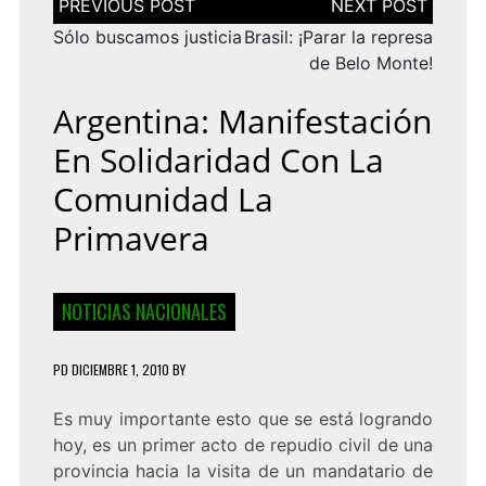
de
entradas
Sólo buscamos justicia
Brasil: ¡Parar la represa
de Belo Monte!
Argentina: Manifestación
En Solidaridad Con La
Comunidad La
Primavera
NOTICIAS NACIONALES
PD
DICIEMBRE 1, 2010
BY
Es muy importante esto que se está logrando
hoy, es un primer acto de repudio civil de una
provincia hacia la visita de un mandatario de