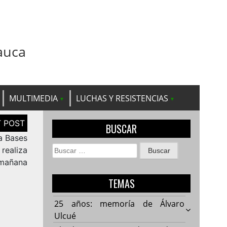
auca
MULTIMEDIA
LUCHAS Y RESISTENCIAS
BUSCAR
a Bases
Buscar:
 realiza
mañana
TEMAS
25 años: memoría de Álvaro
Ulcué