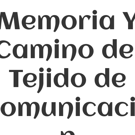
Memoria 
Camino de
Tejido de
omunicac