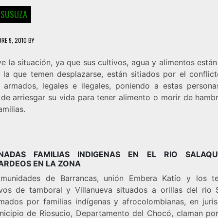
 SUSUZA
BRE 9, 2010
BY
e la situación, ya que sus cultivos, agua y alimentos está
 la que temen desplazarse, están sitiados por el conflict
 armados, legales e ilegales, poniendo a estas persona
 de arriesgar su vida para tener alimento o morir de hambr
amilias.
INADAS FAMILIAS INDIGENAS EN EL RIO SALAQU
RDEOS EN LA ZONA
munidades de Barrancas, unión Embera Katío y los ter
ivos de tamboral y Villanueva situados a orillas del rio S
mados por familias indígenas y afrocolombianas, en juris
nicipio de Riosucio, Departamento del Chocó, claman po