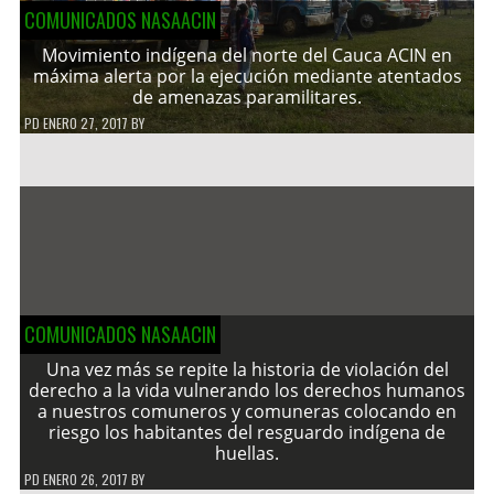
COMUNICADOS NASAACIN
Movimiento indígena del norte del Cauca ACIN en
máxima alerta por la ejecución mediante atentados
de amenazas paramilitares.
PD
ENERO 27, 2017
BY
COMUNICADOS NASAACIN
Una vez más se repite la historia de violación del
derecho a la vida vulnerando los derechos humanos
a nuestros comuneros y comuneras colocando en
riesgo los habitantes del resguardo indígena de
huellas.
PD
ENERO 26, 2017
BY