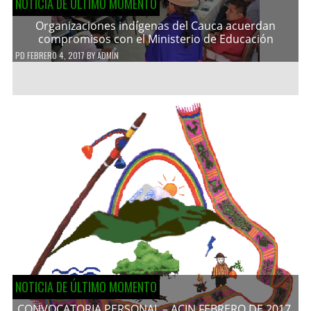
NOTICIA DE ÚLTIMO MOMENTO
Organizaciones indígenas del Cauca acuerdan
compromisos con el Ministerio de Educación
PD
FEBRERO 4, 2017
BY
ADMIN
NOTICIA DE ÚLTIMO MOMENTO
CONVOCATORIA PERSONAL – ACIN FEBRERO DE 2017.