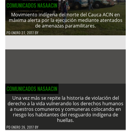
COMUNICADOS NASAACIN
Movimiento indígena del norte del Cauca ACIN en
máxima alerta por la ejecución mediante atentados
de amenazas paramilitares.
PD
ENERO 27, 2017
BY
COMUNICADOS NASAACIN
Una vez más se repite la historia de violación del
derecho a la vida vulnerando los derechos humanos
a nuestros comuneros y comuneras colocando en
riesgo los habitantes del resguardo indígena de
huellas.
PD
ENERO 26, 2017
BY