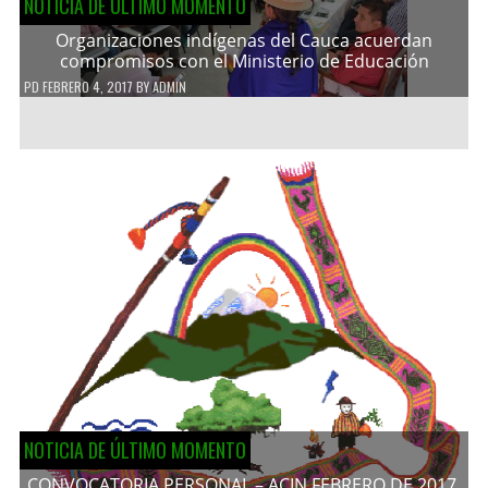
NOTICIA DE ÚLTIMO MOMENTO
Organizaciones indígenas del Cauca acuerdan
compromisos con el Ministerio de Educación
PD
FEBRERO 4, 2017
BY
ADMIN
NOTICIA DE ÚLTIMO MOMENTO
CONVOCATORIA PERSONAL – ACIN FEBRERO DE 2017.