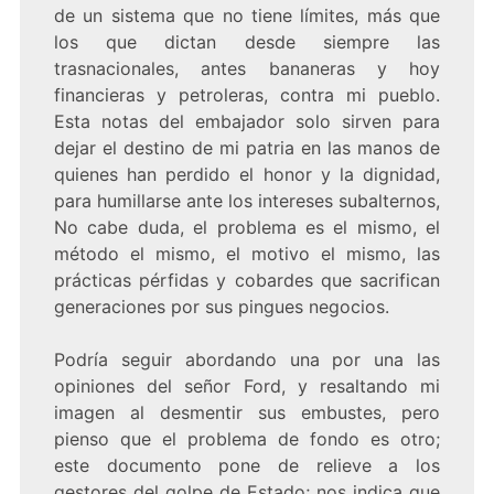
de un sistema que no tiene límites, más que
los que dictan desde siempre las
trasnacionales, antes bananeras y hoy
financieras y petroleras, contra mi pueblo.
Esta notas del embajador solo sirven para
dejar el destino de mi patria en las manos de
quienes han perdido el honor y la dignidad,
para humillarse ante los intereses subalternos,
No cabe duda, el problema es el mismo, el
método el mismo, el motivo el mismo, las
prácticas pérfidas y cobardes que sacrifican
generaciones por sus pingues negocios.
Podría seguir abordando una por una las
opiniones del señor Ford, y resaltando mi
imagen al desmentir sus embustes, pero
pienso que el problema de fondo es otro;
este documento pone de relieve a los
gestores del golpe de Estado; nos indica que