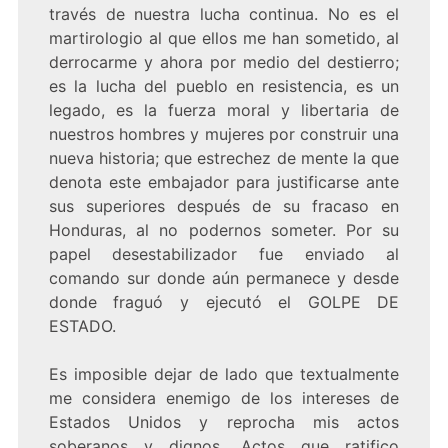
través de nuestra lucha continua. No es el
martirologio al que ellos me han sometido, al
derrocarme y ahora por medio del destierro;
es la lucha del pueblo en resistencia, es un
legado, es la fuerza moral y libertaria de
nuestros hombres y mujeres por construir una
nueva historia; que estrechez de mente la que
denota este embajador para justificarse ante
sus superiores después de su fracaso en
Honduras, al no podernos someter. Por su
papel desestabilizador fue enviado al
comando sur donde aún permanece y desde
donde fraguó y ejecutó el GOLPE DE
ESTADO.
Es imposible dejar de lado que textualmente
me considera enemigo de los intereses de
Estados Unidos y reprocha mis actos
soberanos y dignos. Actos que ratifico