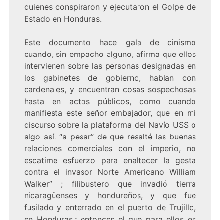
quienes conspiraron y ejecutaron el Golpe de
Estado en Honduras.
Este documento hace gala de cinismo
cuando, sin empacho alguno, afirma que ellos
intervienen sobre las personas designadas en
los gabinetes de gobierno, hablan con
cardenales, y encuentran cosas sospechosas
hasta en actos públicos, como cuando
manifiesta este señor embajador, que en mi
discurso sobre la plataforma del Navío USS o
algo así, “a pesar” de que resalté las buenas
relaciones comerciales con el imperio, no
escatime esfuerzo para enaltecer la gesta
contra el invasor Norte Americano William
Walker” ; filibustero que invadió tierra
nicaragüenses y hondureños, y que fue
fusilado y enterrado en el puerto de Trujillo,
en Honduras.; entonces el que para ellos es