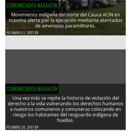
COMUNICADOS NASAACIN
Movimiento indígena del norte del Cauca ACIN en
máxima alerta por la ejecución mediante atentados
de amenazas paramilitares.
PD
ENERO 27, 2017
BY
COMUNICADOS NASAACIN
Una vez más se repite la historia de violación del
derecho a la vida vulnerando los derechos humanos
a nuestros comuneros y comuneras colocando en
riesgo los habitantes del resguardo indígena de
huellas.
PD
ENERO 26, 2017
BY