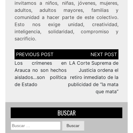
invitamos a niños, niñas, jóvenes, mujeres,
adultos, adultos mayores, familias y
comunidad a hacer parte de este colectivo.
Esto nos exige unidad, creatividad,
inteligencia, solidaridad, compromiso y
sacrificio.
Navegación
de
entradas
Los crímenes en
LA Corte Suprema de
Arauca no son hechos
Justicia ordena el
aislados…son política
retiro inmediato de la
de Estado
publicidad de “la mata
que mata”
BUSCAR
Buscar: