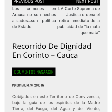
de
entradas
Los crímenes en
LA Corte Suprema de
Arauca no son hechos
Justicia ordena el
aislados…son política
retiro inmediato de la
de Estado
publicidad de “la mata
que mata”
Recorrido De Dignidad
En Corinto – Cauca
DCUMENTOS NASAACIN
PD
DICIEMBRE 16, 2010
BY
Cobijados en este Territorio de Convivencia,
bajo la guía de los espíritus de la Madre
Tierra, del Fuego, del Agua y del Viento,