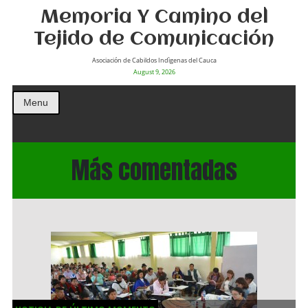
Memoria Y Camino del
Tejido de Comunicación
Asociación de Cabildos Indìgenas del Cauca
August 9, 2026
Menu
Más comentadas