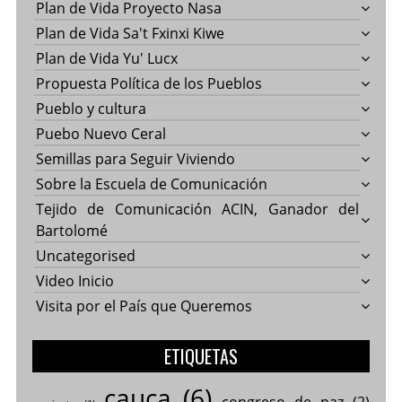
Plan de Vida Proyecto Nasa
Plan de Vida Sa't Fxinxi Kiwe
Plan de Vida Yu' Lucx
Propuesta Política de los Pueblos
Pueblo y cultura
Puebo Nuevo Ceral
Semillas para Seguir Viviendo
Sobre la Escuela de Comunicación
Tejido de Comunicación ACIN, Ganador del
Bartolomé
Uncategorised
Video Inicio
Visita por el País que Queremos
ETIQUETAS
cauca
(6)
congreso de paz
(2)