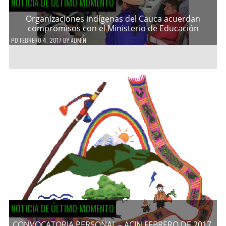
NOTICIA DE ÚLTIMO MOMENTO
Organizaciones indígenas del Cauca acuerdan
compromisos con el Ministerio de Educación
PD
FEBRERO 4, 2017
BY
ADMIN
NOTICIA DE ÚLTIMO MOMENTO
CONVOCATORIA PERSONAL – ACIN FEBRERO DE 2017.