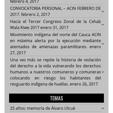
febrero 4, 2017
CONVOCATORIA PERSONAL – ACIN FEBRERO DE
2017.
febrero 2, 2017
Hacía el Tercer Congreso Zonal de la Cxhab
Wala Kiwe 2017
enero 31, 2017
Movimiento indígena del norte del Cauca ACIN
en máxima alerta por la ejecución mediante
atentados de amenazas paramilitares.
enero
27, 2017
Una vez más se repite la historia de violación
del derecho a la vida vulnerando los derechos
humanos a nuestros comuneros y comuneras
colocando en riesgo los habitantes del
resguardo indígena de huellas.
enero 26, 2017
TEMAS
25 años: memoría de Álvaro Ulcué