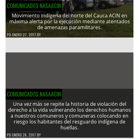
COMUNICADOS NASAACIN
Movimiento indígena del norte del Cauca ACIN en
máxima alerta por la ejecución mediante atentados
de amenazas paramilitares.
PD
ENERO 27, 2017
BY
COMUNICADOS NASAACIN
Una vez más se repite la historia de violación del
derecho a la vida vulnerando los derechos humanos
a nuestros comuneros y comuneras colocando en
riesgo los habitantes del resguardo indígena de
huellas.
PD
ENERO 26, 2017
BY