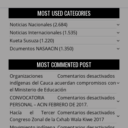
MOST USED CATEGORIES
Noticias Nacionales
(2.684)
Noticias Internacionales
(1.535)
Kueta Susuza
(1.220)
Dcumentos NASAACIN
(1.350)
MOST COMMENTED POST
en
Organizaciones
Comentarios desactivados
Organ
indígenas del Cauca acuerdan compromisos con
indíg
el Ministerio de Educación
del
en
CONVOCATORIA
Comentarios desactivados
Cauca
CONV
PERSONAL – ACIN FEBRERO DE 2017.
acuer
PERS
en
Hacía el Tercer
Comentarios desactivados
comp
–
Hacía
Congreso Zonal de la Cxhab Wala Kiwe 2017
con
ACIN
el
en
Movimiento indígena
Comentarios desactivados