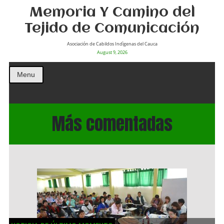
Memoria Y Camino del
Tejido de Comunicación
Asociación de Cabildos Indìgenas del Cauca
August 9, 2026
Menu
Más comentadas