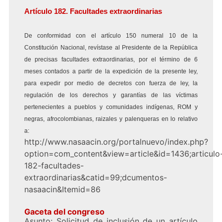
Artículo 182. Facultades extraordinarias
De conformidad con el artículo 150 numeral 10 de la
Constitución Nacional, revístase al Presidente de la República
de precisas facultades extraordinarias, por el término de 6
meses contados a partir de la expedición de la presente ley,
para expedir por medio de decretos con fuerza de ley, la
regulación de los derechos y garantías de las víctimas
pertenecientes a pueblos y comunidades indígenas, ROM y
negras, afrocolombianas, raizales y palenqueras en lo relativo
a:
http://www.nasaacin.org/portalnuevo/index.php?
option=com_content&view=article&id=1436;articulo
182-facultades-
extraordinarias&catid=99;dcumentos-
nasaacin&Itemid=86
Gaceta del congreso
Asunto: Solicitud de inclusión de un artículo