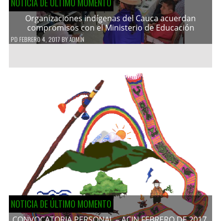
NOTICIA DE ÚLTIMO MOMENTO
Organizaciones indígenas del Cauca acuerdan
compromisos con el Ministerio de Educación
PD
FEBRERO 4, 2017
BY
ADMIN
NOTICIA DE ÚLTIMO MOMENTO
CONVOCATORIA PERSONAL – ACIN FEBRERO DE 2017.