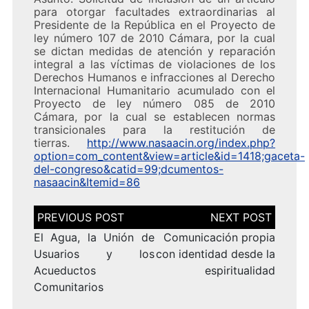
para otorgar facultades extraordinarias al
Presidente de la República en el Proyecto de
ley número 107 de 2010 Cámara, por la cual
se dictan medidas de atención y reparación
integral a las víctimas de violaciones de los
Derechos Humanos e infracciones al Derecho
Internacional Humanitario acumulado con el
Proyecto de ley número 085 de 2010
Cámara, por la cual se establecen normas
transicionales para la restitución de
tierras.
http://www.nasaacin.org/index.php?
option=com_content&view=article&id=1418;gaceta-
del-congreso&catid=99;dcumentos-
nasaacin&Itemid=86
Navegación
de
entradas
El Agua, la Unión de
Comunicación propia
Usuarios y los
con identidad desde la
Acueductos
espiritualidad
Comunitarios