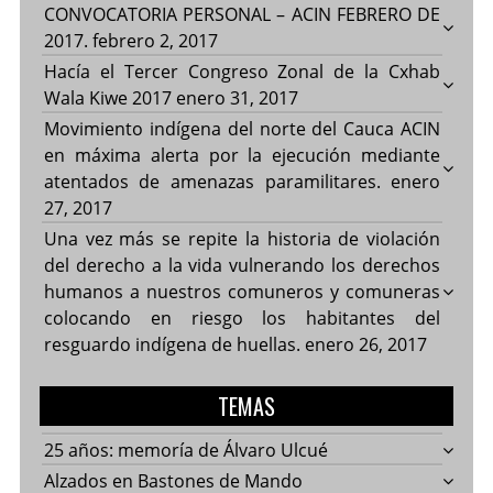
CONVOCATORIA PERSONAL – ACIN FEBRERO DE
2017.
febrero 2, 2017
Hacía el Tercer Congreso Zonal de la Cxhab
Wala Kiwe 2017
enero 31, 2017
Movimiento indígena del norte del Cauca ACIN
en máxima alerta por la ejecución mediante
atentados de amenazas paramilitares.
enero
27, 2017
Una vez más se repite la historia de violación
del derecho a la vida vulnerando los derechos
humanos a nuestros comuneros y comuneras
colocando en riesgo los habitantes del
resguardo indígena de huellas.
enero 26, 2017
TEMAS
25 años: memoría de Álvaro Ulcué
Alzados en Bastones de Mando