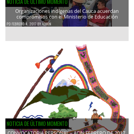
NOTICIA DE ÚLTIMO MOMENTO
Organizaciones indígenas del Cauca acuerdan
compromisos con el Ministerio de Educación
PD
FEBRERO 4, 2017
BY
ADMIN
NOTICIA DE ÚLTIMO MOMENTO
CONVOCATORIA PERSONAL – ACIN FEBRERO DE 2017.