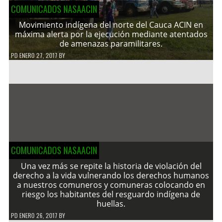
COMUNICADOS NASAACIN
Movimiento indígena del norte del Cauca ACIN en
máxima alerta por la ejecución mediante atentados
de amenazas paramilitares.
PD
ENERO 27, 2017
BY
COMUNICADOS NASAACIN
Una vez más se repite la historia de violación del
derecho a la vida vulnerando los derechos humanos
a nuestros comuneros y comuneras colocando en
riesgo los habitantes del resguardo indígena de
huellas.
PD
ENERO 26, 2017
BY