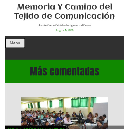
Memoria Y Camino del
Tejido de Comunicación
Asociación de Cabildos Indìgenas del Cauca
August 6, 2026
Menu
Más comentadas