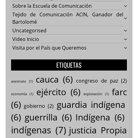
Sobre la Escuela de Comunicación
Tejido de Comunicación ACIN, Ganador del
Bartolomé
Uncategorised
Video Inicio
Visita por el País que Queremos
ETIQUETAS
cauca
(6)
congreso de paz
(2)
asesinato
(1)
ejército
(6)
farc
economía
(1)
explotación
(1)
(6)
guardia indígena
gobierno
(2)
(6)
guerrilla
(6)
Indígena
(6)
indígenas
(7)
justicia Propia