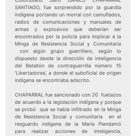
Colombiano Jairo DANILO CHAPARRAL
SANTIAGO, fue sorprendido por la guardia
indígena portando un morral con camuflados,
radios de comunicaciones y manuales de
armas y explosivos que deberían ser
encontrados por la policía para implicar a la
Minga de Resistencia Social y Comunitaria
con algún grupo guerrillero, según lo
dispuesto desde la dirección de inteligencia
del Batallón de contraguerrilla número 15
‘Libertadores’, a donde el suboficial de origen
indígena se encontraba adscrito.
CHAPARRAL fue sancionado con 20 fuetazos
de acuerdo a la legislación indígena y porque
se probó que se había infiltrado en la Minga
de Resistencia Social y comunitaria en el
resguardo indígena de la María Piendamó
para realizar acciones de inteligencia,