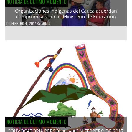
NOTICIA DE ÚLTIMO MOMENTO
Organizaciones indígenas del Cauca acuerdan
compromisos con el Ministerio de Educación
PD
FEBRERO 4, 2017
BY
ADMIN
NOTICIA DE ÚLTIMO MOMENTO
CONVOCATORIA PERSONAL – ACIN FEBRERO DE 2017.