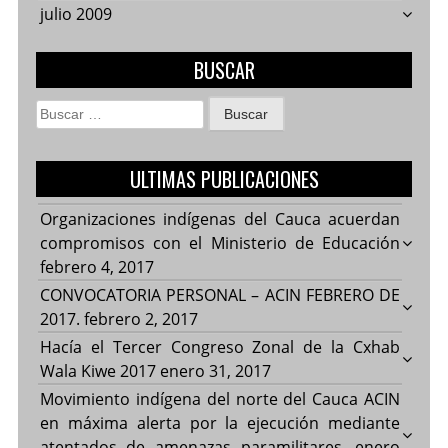
julio 2009
BUSCAR
Buscar:
ULTIMAS PUBLICACIONES
Organizaciones indígenas del Cauca acuerdan
compromisos con el Ministerio de Educación
febrero 4, 2017
CONVOCATORIA PERSONAL – ACIN FEBRERO DE
2017.
febrero 2, 2017
Hacía el Tercer Congreso Zonal de la Cxhab
Wala Kiwe 2017
enero 31, 2017
Movimiento indígena del norte del Cauca ACIN
en máxima alerta por la ejecución mediante
atentados de amenazas paramilitares.
enero