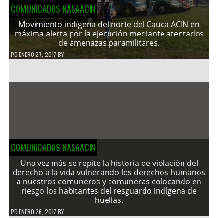
COMUNICADOS NASAACIN
Movimiento indígena del norte del Cauca ACIN en
máxima alerta por la ejecución mediante atentados
de amenazas paramilitares.
PD
ENERO 27, 2017
BY
COMUNICADOS NASAACIN
Una vez más se repite la historia de violación del
derecho a la vida vulnerando los derechos humanos
a nuestros comuneros y comuneras colocando en
riesgo los habitantes del resguardo indígena de
huellas.
PD
ENERO 26, 2017
BY