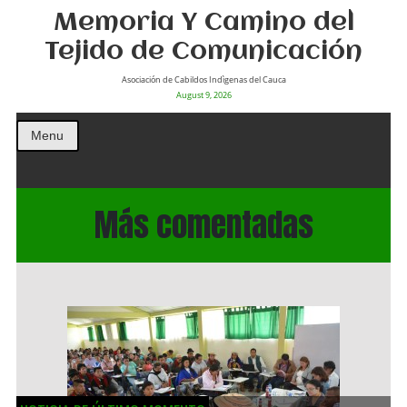
Memoria Y Camino del
Tejido de Comunicación
Asociación de Cabildos Indìgenas del Cauca
August 9, 2026
Menu
Más comentadas