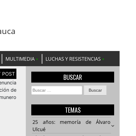
auca
MULTIMEDIA
LUCHAS Y RESISTENCIAS
BUSCAR
enuncia
Buscar:
ción de
munero
TEMAS
25 años: memoría de Álvaro
Ulcué