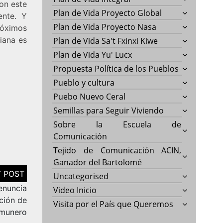
on este
Plan de Vida Proyecto Global
ente. Y
Plan de Vida Proyecto Nasa
róximos
iana es
Plan de Vida Sa't Fxinxi Kiwe
Plan de Vida Yu' Lucx
Propuesta Política de los Pueblos
Pueblo y cultura
Puebo Nuevo Ceral
Semillas para Seguir Viviendo
Sobre la Escuela de
Comunicación
Tejido de Comunicación ACIN,
Ganador del Bartolomé
Uncategorised
enuncia
Video Inicio
ción de
Visita por el País que Queremos
munero