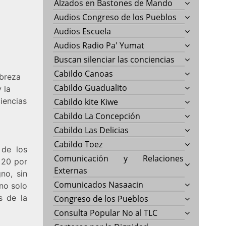
Alzados en Bastones de Mando
Audios Congreso de los Pueblos
Audios Escuela
Audios Radio Pa' Yumat
Buscan silenciar las conciencias
Cabildo Canoas
obreza
Cabildo Guadualito
 la
ciencias
Cabildo kite Kiwe
Cabildo La Concepción
Cabildo Las Delicias
Cabildo Toez
de los
Comunicación y Relaciones
 20 por
Externas
no, sin
Comunicados Nasaacin
 no solo
s de la
Congreso de los Pueblos
Consulta Popular No al TLC