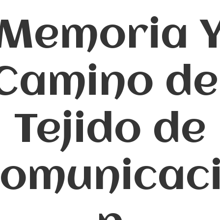
Memoria 
Camino de
Tejido de
omunicac