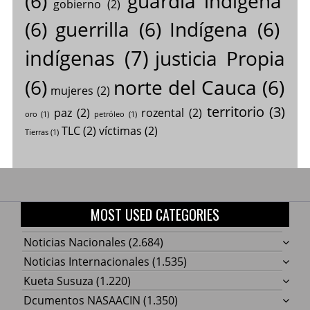
(6)
guardia indígena
gobierno
(2)
(6)
guerrilla
(6)
Indígena
(6)
indígenas
(7)
justicia Propia
(6)
norte del Cauca
(6)
mujeres
(2)
territorio
(3)
paz
(2)
rozental
(2)
oro
(1)
petróleo
(1)
TLC
(2)
víctimas
(2)
Tierras
(1)
MOST USED CATEGORIES
Noticias Nacionales
(2.684)
Noticias Internacionales
(1.535)
Kueta Susuza
(1.220)
Dcumentos NASAACIN
(1.350)