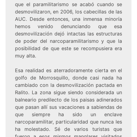
que el paramilitarismo se acabó cuando se
desmovilizaron, en 2006, los cabecillas de las
AUC. Desde entonces, una inmensa minoría
hemos venido denunciando que esa
desmovilización dejó intactas las estructuras
de poder del narcoparamilitarismo y que la
posibilidad de que este se recompusiera era
muy alta.
Esa realidad es aterradoramente cierta en el
golfo de Morrosquillo, donde casi nada ha
cambiado con la desmovilización pactada en
Ralito. La zona sigue siendo considerada un
balneario predilecto de los paisas adinerados
que pasan allí sus vacaciones a sabiendas de
que siempre ha sido un enclave
narcoparamilitar, particularidad que nunca les
ha molestado. Sé de varios turistas que
fueron a esos mismos manglares visitados