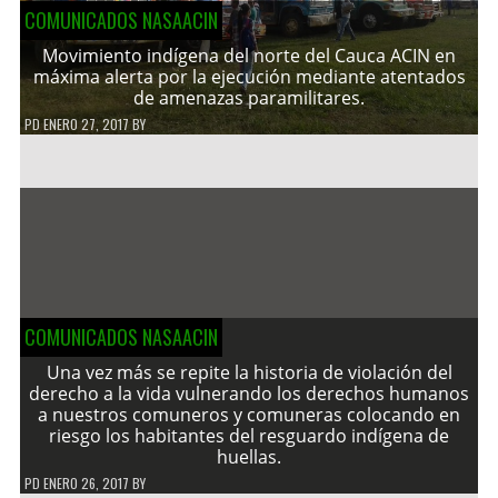
COMUNICADOS NASAACIN
Movimiento indígena del norte del Cauca ACIN en
máxima alerta por la ejecución mediante atentados
de amenazas paramilitares.
PD
ENERO 27, 2017
BY
COMUNICADOS NASAACIN
Una vez más se repite la historia de violación del
derecho a la vida vulnerando los derechos humanos
a nuestros comuneros y comuneras colocando en
riesgo los habitantes del resguardo indígena de
huellas.
PD
ENERO 26, 2017
BY