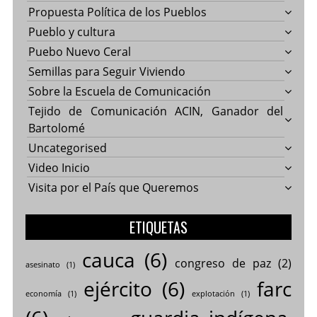
Propuesta Política de los Pueblos
Pueblo y cultura
Puebo Nuevo Ceral
Semillas para Seguir Viviendo
Sobre la Escuela de Comunicación
Tejido de Comunicación ACIN, Ganador del
Bartolomé
Uncategorised
Video Inicio
Visita por el País que Queremos
ETIQUETAS
cauca
(6)
congreso de paz
(2)
asesinato
(1)
ejército
(6)
farc
economía
(1)
explotación
(1)