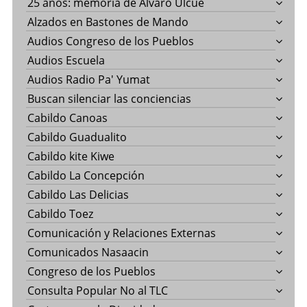
25 años: memoría de Álvaro Ulcué
Alzados en Bastones de Mando
Audios Congreso de los Pueblos
Audios Escuela
Audios Radio Pa' Yumat
Buscan silenciar las conciencias
Cabildo Canoas
Cabildo Guadualito
Cabildo kite Kiwe
Cabildo La Concepción
Cabildo Las Delicias
Cabildo Toez
Comunicación y Relaciones Externas
Comunicados Nasaacin
Congreso de los Pueblos
Consulta Popular No al TLC