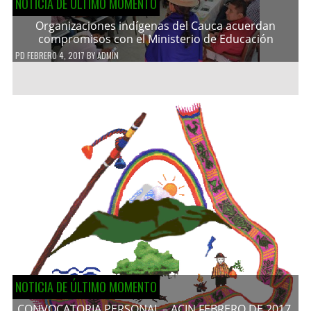
NOTICIA DE ÚLTIMO MOMENTO
Organizaciones indígenas del Cauca acuerdan
compromisos con el Ministerio de Educación
PD
FEBRERO 4, 2017
BY
ADMIN
NOTICIA DE ÚLTIMO MOMENTO
CONVOCATORIA PERSONAL – ACIN FEBRERO DE 2017.