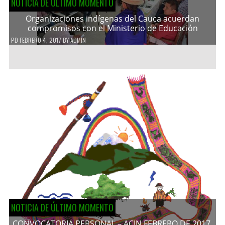
NOTICIA DE ÚLTIMO MOMENTO
Organizaciones indígenas del Cauca acuerdan
compromisos con el Ministerio de Educación
PD
FEBRERO 4, 2017
BY
ADMIN
NOTICIA DE ÚLTIMO MOMENTO
CONVOCATORIA PERSONAL – ACIN FEBRERO DE 2017.