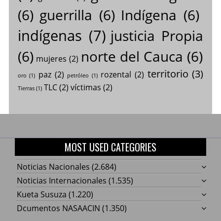
(6)
guerrilla
(6)
Indígena
(6)
indígenas
(7)
justicia Propia
(6)
norte del Cauca
(6)
mujeres
(2)
territorio
(3)
paz
(2)
rozental
(2)
oro
(1)
petróleo
(1)
TLC
(2)
víctimas
(2)
Tierras
(1)
MOST USED CATEGORIES
Noticias Nacionales
(2.684)
Noticias Internacionales
(1.535)
Kueta Susuza
(1.220)
Dcumentos NASAACIN
(1.350)