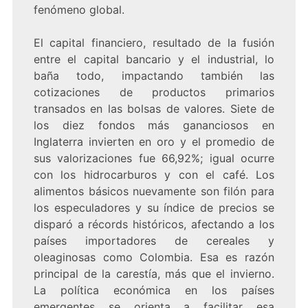
fenómeno global.
El capital financiero, resultado de la fusión
entre el capital bancario y el industrial, lo
baña todo, impactando también las
cotizaciones de productos primarios
transados en las bolsas de valores. Siete de
los diez fondos más gananciosos en
Inglaterra invierten en oro y el promedio de
sus valorizaciones fue 66,92%; igual ocurre
con los hidrocarburos y con el café. Los
alimentos básicos nuevamente son filón para
los especuladores y su índice de precios se
disparó a récords históricos, afectando a los
países importadores de cereales y
oleaginosas como Colombia. Esa es razón
principal de la carestía, más que el invierno.
La política económica en los países
emergentes se orienta a facilitar esa