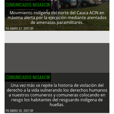
COMUNICADOS NASAACIN
Movimiento indígena del norte del Cauca ACIN en
máxima alerta por la ejecución mediante atentados
de amenazas paramilitares.
PD
ENERO 27, 2017
BY
COMUNICADOS NASAACIN
Una vez más se repite la historia de violación del
derecho a la vida vulnerando los derechos humanos
a nuestros comuneros y comuneras colocando en
riesgo los habitantes del resguardo indígena de
huellas.
PD
ENERO 26, 2017
BY