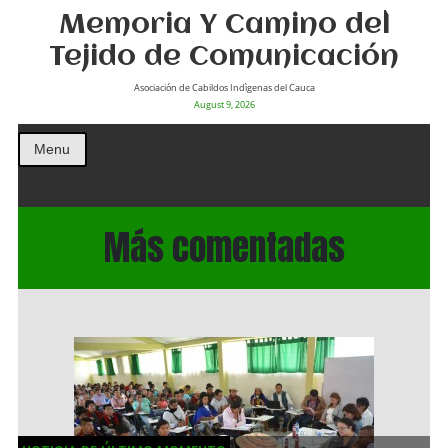
Memoria Y Camino del
Tejido de Comunicación
Asociación de Cabildos Indìgenas del Cauca
August 9, 2026
Menu
Más comentadas