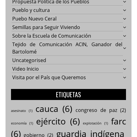
Propuesta Política de los Pueblos
Pueblo y cultura
Puebo Nuevo Ceral
Semillas para Seguir Viviendo
Sobre la Escuela de Comunicación
Tejido de Comunicación ACIN, Ganador del
Bartolomé
Uncategorised
Video Inicio
Visita por el País que Queremos
ETIQUETAS
cauca
(6)
congreso de paz
(2)
asesinato
(1)
ejército
(6)
farc
economía
(1)
explotación
(1)
(6)
guardia indígena
gobierno
(2)