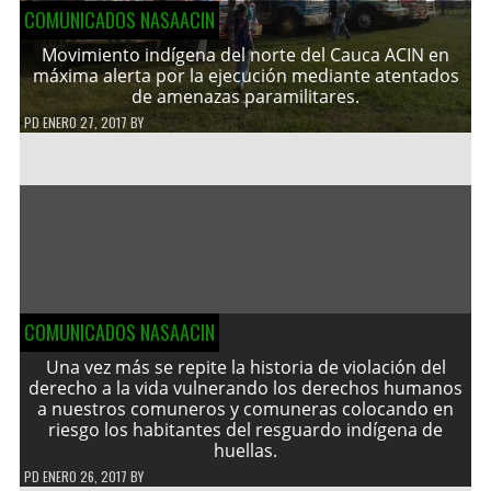
COMUNICADOS NASAACIN
Movimiento indígena del norte del Cauca ACIN en
máxima alerta por la ejecución mediante atentados
de amenazas paramilitares.
PD
ENERO 27, 2017
BY
COMUNICADOS NASAACIN
Una vez más se repite la historia de violación del
derecho a la vida vulnerando los derechos humanos
a nuestros comuneros y comuneras colocando en
riesgo los habitantes del resguardo indígena de
huellas.
PD
ENERO 26, 2017
BY