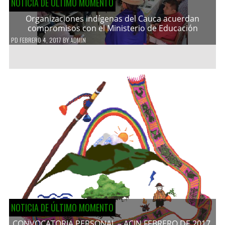
NOTICIA DE ÚLTIMO MOMENTO
Organizaciones indígenas del Cauca acuerdan
compromisos con el Ministerio de Educación
PD
FEBRERO 4, 2017
BY
ADMIN
NOTICIA DE ÚLTIMO MOMENTO
CONVOCATORIA PERSONAL – ACIN FEBRERO DE 2017.