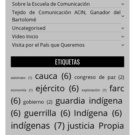
Sobre la Escuela de Comunicación
Tejido de Comunicación ACIN, Ganador del
Bartolomé
Uncategorised
Video Inicio
Visita por el País que Queremos
ETIQUETAS
cauca
(6)
congreso de paz
(2)
asesinato
(1)
ejército
(6)
farc
economía
(1)
explotación
(1)
(6)
guardia indígena
gobierno
(2)
(6)
guerrilla
(6)
Indígena
(6)
indígenas
(7)
justicia Propia