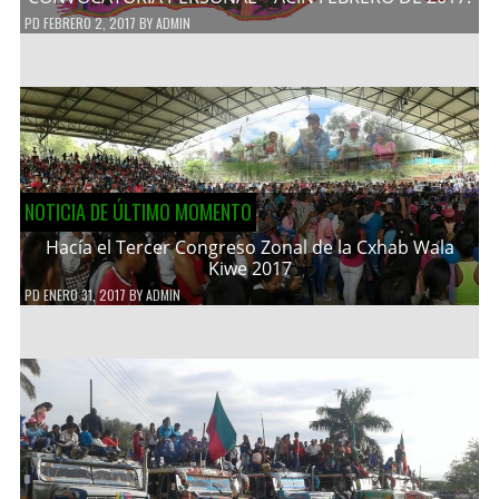
PD
FEBRERO 2, 2017
BY
ADMIN
NOTICIA DE ÚLTIMO MOMENTO
Hacía el Tercer Congreso Zonal de la Cxhab Wala
Kiwe 2017
PD
ENERO 31, 2017
BY
ADMIN