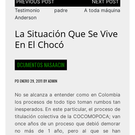
de
entradas
Testimonio padre
A toda máquina
Anderson
La Situación Que Se Vive
En El Chocó
DCUMENTOS NASAACIN
PD
ENERO 29, 2011
BY
ADMIN
No se alcanza a entender como en Colombia
los procesos de todo tipo toman rumbos tan
inesperados. En este particular, el proceso de
titulación colectiva de la COCOMOPOCA; van
once años de un proceso que debió demorar
no más de 1 año, pero al que se han