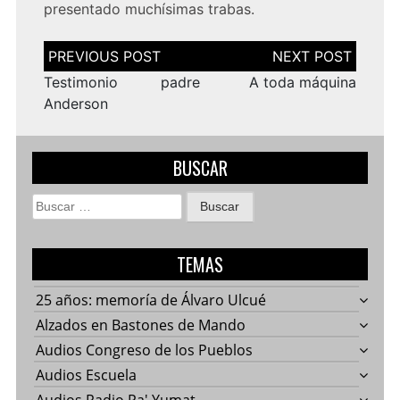
presentado muchísimas trabas.
Navegación
de
entradas
Testimonio padre
A toda máquina
Anderson
BUSCAR
Buscar:
TEMAS
25 años: memoría de Álvaro Ulcué
Alzados en Bastones de Mando
Audios Congreso de los Pueblos
Audios Escuela