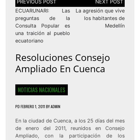
de
entradas
ECUARUNARI: Las
La agresión que vive
preguntas de la
los habitantes de
Consulta Popular es
Medellín
una traición al pueblo
ecuatoriano
Resoluciones Consejo
Ampliado En Cuenca
NOTICIAS NACIONALES
PD
FEBRERO 1, 2011
BY
ADMIN
En la ciudad de Cuenca, a los 25 días del mes
de enero del 2011, reunidos en Consejo
Ampliado, con la participación de los