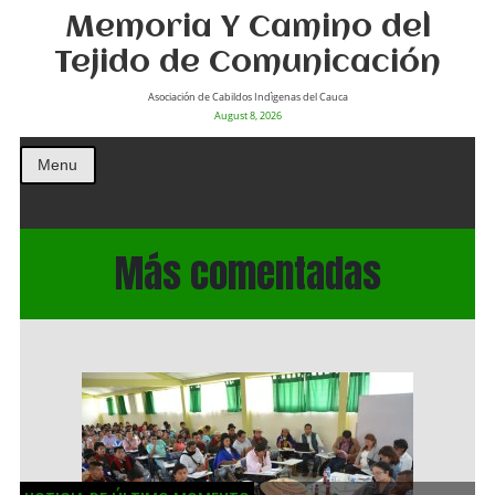
Memoria Y Camino del
Tejido de Comunicación
Asociación de Cabildos Indìgenas del Cauca
August 8, 2026
Menu
Más comentadas