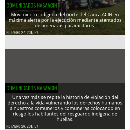
COMUNICADOS NASAACIN
Movimiento indígena del norte del Cauca ACIN en
máxima alerta por la ejecución mediante atentados
de amenazas paramilitares.
PD
ENERO 27, 2017
BY
COMUNICADOS NASAACIN
Una vez más se repite la historia de violación del
derecho a la vida vulnerando los derechos humanos
a nuestros comuneros y comuneras colocando en
riesgo los habitantes del resguardo indígena de
huellas.
PD
ENERO 26, 2017
BY