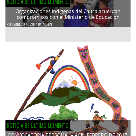
NOTICIA DE ÚLTIMO MOMENTO
Organizaciones indígenas del Cauca acuerdan
compromisos con el Ministerio de Educación
PD
FEBRERO 4, 2017
BY
ADMIN
NOTICIA DE ÚLTIMO MOMENTO
CONVOCATORIA PERSONAL – ACIN FEBRERO DE 2017.