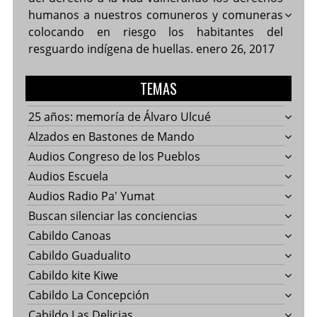
humanos a nuestros comuneros y comuneras
colocando en riesgo los habitantes del
resguardo indígena de huellas.
enero 26, 2017
TEMAS
25 años: memoría de Álvaro Ulcué
Alzados en Bastones de Mando
Audios Congreso de los Pueblos
Audios Escuela
Audios Radio Pa' Yumat
Buscan silenciar las conciencias
Cabildo Canoas
Cabildo Guadualito
Cabildo kite Kiwe
Cabildo La Concepción
Cabildo Las Delicias