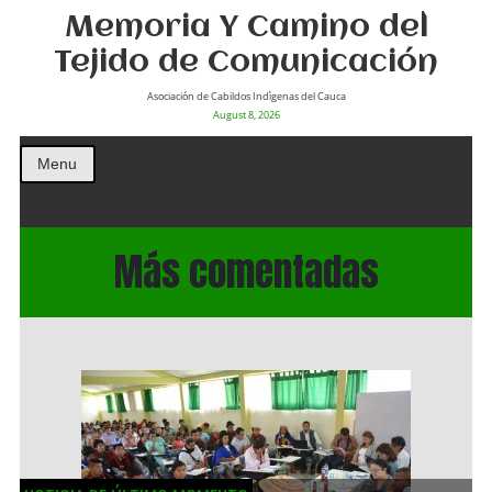
Memoria Y Camino del
Tejido de Comunicación
Asociación de Cabildos Indìgenas del Cauca
August 8, 2026
Menu
Más comentadas