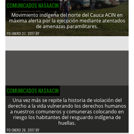
COMUNICADOS NASAACIN
Movimiento indígena del norte del Cauca ACIN en
máxima alerta por la ejecución mediante atentados
de amenazas paramilitares.
PD
ENERO 27, 2017
BY
COMUNICADOS NASAACIN
Una vez más se repite la historia de violación del
derecho a la vida vulnerando los derechos humanos
a nuestros comuneros y comuneras colocando en
riesgo los habitantes del resguardo indígena de
huellas.
PD
ENERO 26, 2017
BY