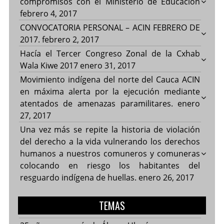
compromisos con el Ministerio de Educación
febrero 4, 2017
CONVOCATORIA PERSONAL – ACIN FEBRERO DE
2017.
febrero 2, 2017
Hacía el Tercer Congreso Zonal de la Cxhab
Wala Kiwe 2017
enero 31, 2017
Movimiento indígena del norte del Cauca ACIN
en máxima alerta por la ejecución mediante
atentados de amenazas paramilitares.
enero
27, 2017
Una vez más se repite la historia de violación
del derecho a la vida vulnerando los derechos
humanos a nuestros comuneros y comuneras
colocando en riesgo los habitantes del
resguardo indígena de huellas.
enero 26, 2017
TEMAS