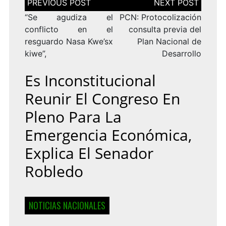
de
entradas
“Se agudiza el
PCN: Protocolización
conflicto en el
consulta previa del
resguardo Nasa Kwe’sx
Plan Nacional de
kiwe”,
Desarrollo
Es Inconstitucional
Reunir El Congreso En
Pleno Para La
Emergencia Económica,
Explica El Senador
Robledo
NOTICIAS NACIONALES