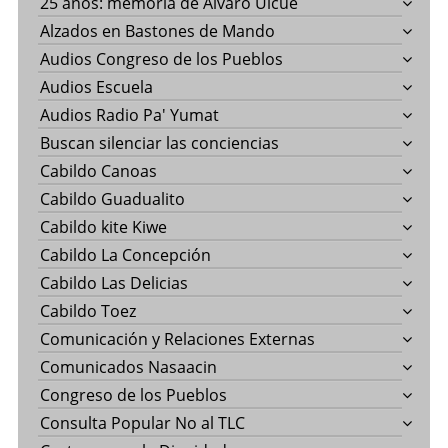
25 años: memoría de Álvaro Ulcué
Alzados en Bastones de Mando
Audios Congreso de los Pueblos
Audios Escuela
Audios Radio Pa' Yumat
Buscan silenciar las conciencias
Cabildo Canoas
Cabildo Guadualito
Cabildo kite Kiwe
Cabildo La Concepción
Cabildo Las Delicias
Cabildo Toez
Comunicación y Relaciones Externas
Comunicados Nasaacin
Congreso de los Pueblos
Consulta Popular No al TLC