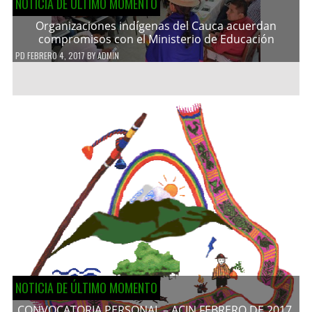
NOTICIA DE ÚLTIMO MOMENTO
Organizaciones indígenas del Cauca acuerdan
compromisos con el Ministerio de Educación
PD
FEBRERO 4, 2017
BY
ADMIN
NOTICIA DE ÚLTIMO MOMENTO
CONVOCATORIA PERSONAL – ACIN FEBRERO DE 2017.