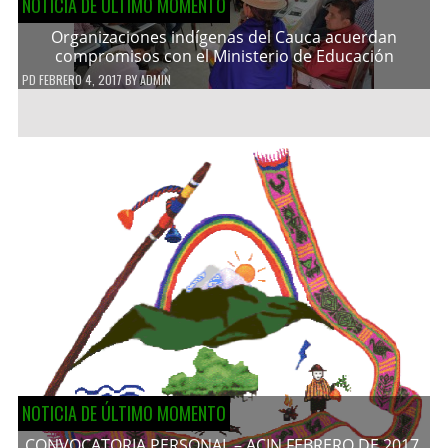
NOTICIA DE ÚLTIMO MOMENTO
Organizaciones indígenas del Cauca acuerdan
compromisos con el Ministerio de Educación
PD
FEBRERO 4, 2017
BY
ADMIN
NOTICIA DE ÚLTIMO MOMENTO
CONVOCATORIA PERSONAL – ACIN FEBRERO DE 2017.