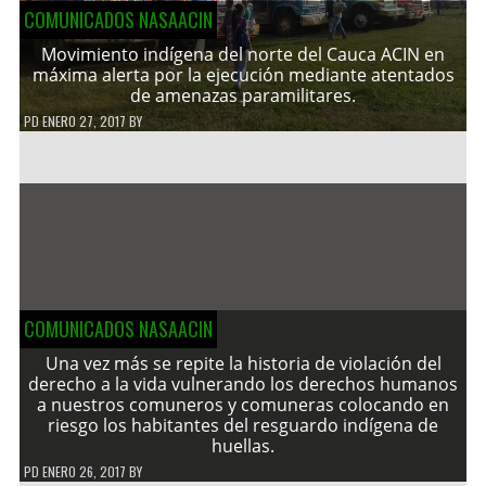
COMUNICADOS NASAACIN
Movimiento indígena del norte del Cauca ACIN en
máxima alerta por la ejecución mediante atentados
de amenazas paramilitares.
PD
ENERO 27, 2017
BY
COMUNICADOS NASAACIN
Una vez más se repite la historia de violación del
derecho a la vida vulnerando los derechos humanos
a nuestros comuneros y comuneras colocando en
riesgo los habitantes del resguardo indígena de
huellas.
PD
ENERO 26, 2017
BY