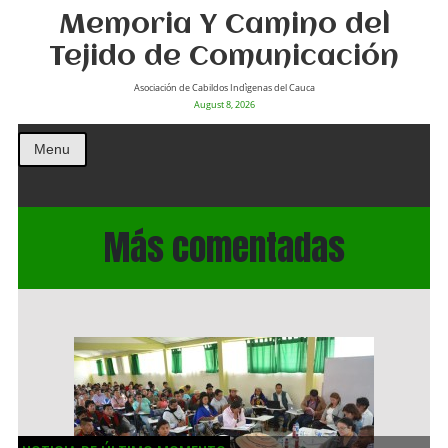
Memoria Y Camino del
Tejido de Comunicación
Asociación de Cabildos Indìgenas del Cauca
August 8, 2026
Menu
Más comentadas