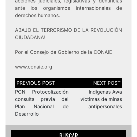
acciones judiciales, legislativas y denuncias
ante los organismos internacionales de
derechos humanos.
ABAJO EL TERRORISMO DE LA REVOLUCIÓN
CIUDADANA!
Por el Consejo de Gobierno de la CONAIE
www.conaie.org
Navegación
de
entradas
PCN: Protocolización
Indígenas Awa
consulta previa del
víctimas de minas
Plan Nacional de
antipersonales
Desarrollo
BUSCAR