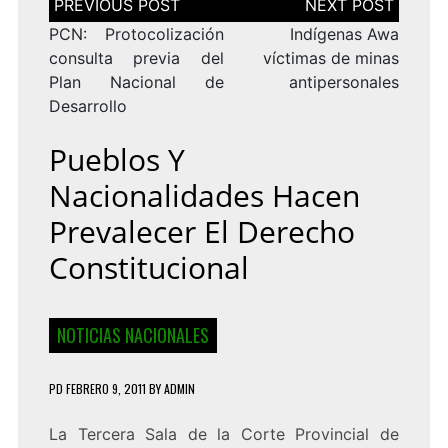
de
entradas
PCN: Protocolización
Indígenas Awa
consulta previa del
víctimas de minas
Plan Nacional de
antipersonales
Desarrollo
Pueblos Y
Nacionalidades Hacen
Prevalecer El Derecho
Constitucional
NOTICIAS NACIONALES
PD
FEBRERO 9, 2011
BY
ADMIN
La Tercera Sala de la Corte Provincial de