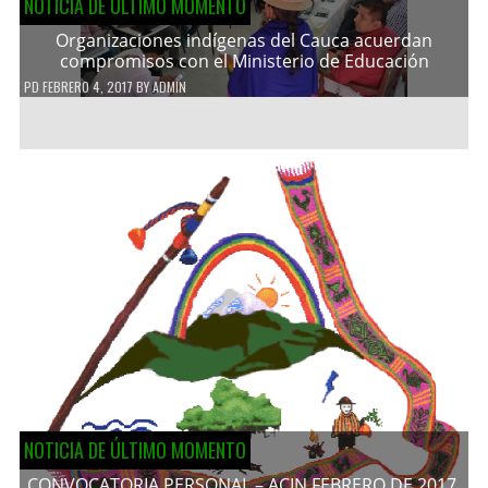
NOTICIA DE ÚLTIMO MOMENTO
Organizaciones indígenas del Cauca acuerdan
compromisos con el Ministerio de Educación
PD
FEBRERO 4, 2017
BY
ADMIN
NOTICIA DE ÚLTIMO MOMENTO
CONVOCATORIA PERSONAL – ACIN FEBRERO DE 2017.