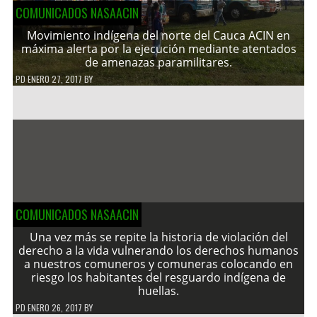
COMUNICADOS NASAACIN
Movimiento indígena del norte del Cauca ACIN en
máxima alerta por la ejecución mediante atentados
de amenazas paramilitares.
PD
ENERO 27, 2017
BY
COMUNICADOS NASAACIN
Una vez más se repite la historia de violación del
derecho a la vida vulnerando los derechos humanos
a nuestros comuneros y comuneras colocando en
riesgo los habitantes del resguardo indígena de
huellas.
PD
ENERO 26, 2017
BY