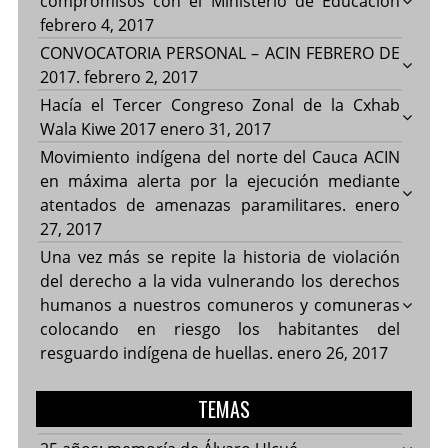
compromisos con el Ministerio de Educación
febrero 4, 2017
CONVOCATORIA PERSONAL – ACIN FEBRERO DE
2017.
febrero 2, 2017
Hacía el Tercer Congreso Zonal de la Cxhab
Wala Kiwe 2017
enero 31, 2017
Movimiento indígena del norte del Cauca ACIN
en máxima alerta por la ejecución mediante
atentados de amenazas paramilitares.
enero
27, 2017
Una vez más se repite la historia de violación
del derecho a la vida vulnerando los derechos
humanos a nuestros comuneros y comuneras
colocando en riesgo los habitantes del
resguardo indígena de huellas.
enero 26, 2017
TEMAS