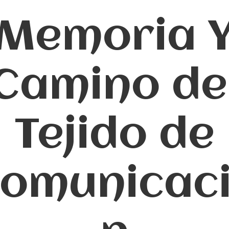
Memoria 
Camino de
Tejido de
omunicac