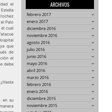
ARCHIVOS
idad el
Estella
febrero 2017
Trochez
enero 2017
 el Palo
el cual
diciembre 2016
Yatacue
noviembre 2016
ospital
agosto 2016
 ya que
julio 2016
pués de
junio 2016
ción el
mayo 2016
ue debe
abril 2016
marzo 2016
. ¿Hasta
febrero 2016
enero 2016
diciembre 2015
o en su
noviembre 2015
 manera
e mueven