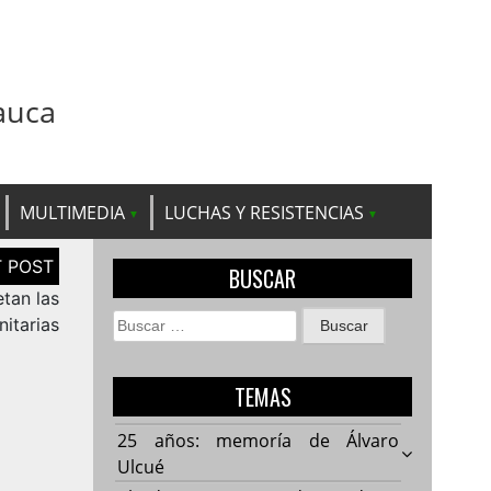
auca
MULTIMEDIA
LUCHAS Y RESISTENCIAS
BUSCAR
tan las
Buscar:
itarias
TEMAS
25 años: memoría de Álvaro
Ulcué