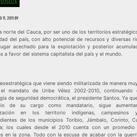
 SUSUZA
 11, 2011
BY
 norte del Cauca, por ser uno de los territorios estratégic
dad del país, con alto potencial de recursos y diversas r
lugar acechado para la explotación y posterior acumula
s a favor del sistema capitalista del país y el mundo.
eoestratégica que viene siendo militarizada de manera muy
 el mandato de Uribe Vélez 2002-2010, continuando 
egia de seguridad democrática, el presidente Santos. Ya qu
icio de su cargo como mandatario, sigue aumenta
arización en los territorio indígenas, campesinos 
dientes de los municipios Toribio, Jámbalo, Corinto, C
a; los cuales desde el 2010 cuenta con un promedio
es en la zona. Todo con la escusa de acabar con la guerri