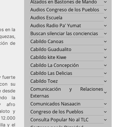
Alzados en Bastones de Mando
Audios Congreso de los Pueblos
Audios Escuela
Audios Radio Pa' Yumat
os en la
Buscan silenciar las conciencias
iquezas,
Cabildo Canoas
ción de
Cabildo Guadualito
Cabildo kite Kiwe
Cabildo La Concepción
Cabildo Las Delicias
 fuerte
Cabildo Toez
con su
Comunicación y Relaciones
e desde
Externas
ndo la
Comunicados Nasaacin
y afro
aloto y
Congreso de los Pueblos
 12.000
Consulta Popular No al TLC
lla y el