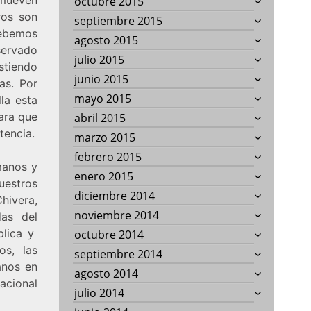
octubre 2015
ros son
septiembre 2015
ebemos
agosto 2015
servado
julio 2015
stiendo
junio 2015
as. Por
mayo 2015
la esta
para que
abril 2015
tencia.
marzo 2015
febrero 2015
manos y
enero 2015
uestros
diciembre 2014
hivera,
noviembre 2014
das del
blica y
octubre 2014
os, las
septiembre 2014
anos en
agosto 2014
acional
julio 2014