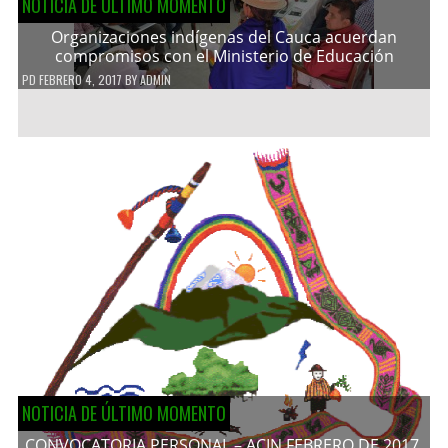
NOTICIA DE ÚLTIMO MOMENTO
Organizaciones indígenas del Cauca acuerdan
compromisos con el Ministerio de Educación
PD
FEBRERO 4, 2017
BY
ADMIN
NOTICIA DE ÚLTIMO MOMENTO
CONVOCATORIA PERSONAL – ACIN FEBRERO DE 2017.