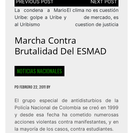
de
entradas
La condena a Mario
El clima no es cuestión
Uribe: golpe a Uribe y
de mercado, es
al Uribismo
cuestion de justicia
Marcha Contra
Brutalidad Del ESMAD
NOTICIAS NACIONALES
PD
FEBRERO 22, 2011
BY
El grupo especial de antidisturbios de la
Policía Nacional de Colombia se creó en 1999
y desde esa fecha ha cometido numerosas
acciones violentas contra manifestantes, y en
la mayoría de los casos, contra estudiantes.