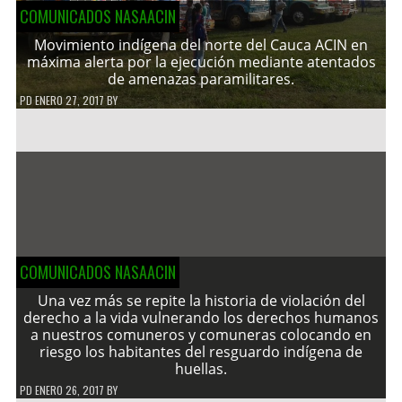
COMUNICADOS NASAACIN
Movimiento indígena del norte del Cauca ACIN en
máxima alerta por la ejecución mediante atentados
de amenazas paramilitares.
PD
ENERO 27, 2017
BY
COMUNICADOS NASAACIN
Una vez más se repite la historia de violación del
derecho a la vida vulnerando los derechos humanos
a nuestros comuneros y comuneras colocando en
riesgo los habitantes del resguardo indígena de
huellas.
PD
ENERO 26, 2017
BY