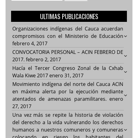
ULTIMAS PUBLICACIONES
Organizaciones indígenas del Cauca acuerdan
compromisos con el Ministerio de Educación
febrero 4, 2017
CONVOCATORIA PERSONAL – ACIN FEBRERO DE
2017.
febrero 2, 2017
Hacía el Tercer Congreso Zonal de la Cxhab
Wala Kiwe 2017
enero 31, 2017
Movimiento indígena del norte del Cauca ACIN
en máxima alerta por la ejecución mediante
atentados de amenazas paramilitares.
enero
27, 2017
Una vez más se repite la historia de violación
del derecho a la vida vulnerando los derechos
humanos a nuestros comuneros y comuneras
colocando en riesgo los habitantes del