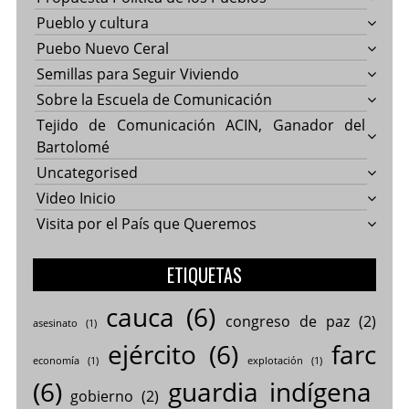
Pueblo y cultura
Puebo Nuevo Ceral
Semillas para Seguir Viviendo
Sobre la Escuela de Comunicación
Tejido de Comunicación ACIN, Ganador del
Bartolomé
Uncategorised
Video Inicio
Visita por el País que Queremos
ETIQUETAS
cauca
(6)
congreso de paz
(2)
asesinato
(1)
ejército
(6)
farc
economía
(1)
explotación
(1)
(6)
guardia indígena
gobierno
(2)