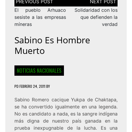
de
entradas
El pueblo Arhuaco
Solidaridad con los
sesiste a las empresas
que defienden la
míneras
verdad
Sabino Es Hombre
Muerto
NOTICIAS NACIONALES
PD
FEBRERO 24, 2011
BY
Sabino Romero cacique Yukpa de Chaktapa,
se ha convertido igualmente en una legenda.
No es candidato a nada, es la sangre indígena
más digna de nuestro país ganada en la
prueba inexpugnable de la lucha. Es una