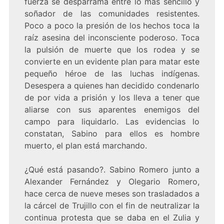
fuerza se desparrama entre lo más sencillo y
soñador de las comunidades resistentes.
Poco a poco la presión de los hechos toca la
raíz asesina del inconsciente poderoso. Toca
la pulsión de muerte que los rodea y se
convierte en un evidente plan para matar este
pequeño héroe de las luchas indígenas.
Desespera a quienes han decidido condenarlo
de por vida a prisión y los lleva a tener que
aliarse con sus aparentes enemigos del
campo para liquidarlo. Las evidencias lo
constatan, Sabino para ellos es hombre
muerto, el plan está marchando.
¿Qué está pasando?. Sabino Romero junto a
Alexander Fernández y Olegario Romero,
hace cerca de nueve meses son trasladados a
la cárcel de Trujillo con el fin de neutralizar la
continua protesta que se daba en el Zulia y