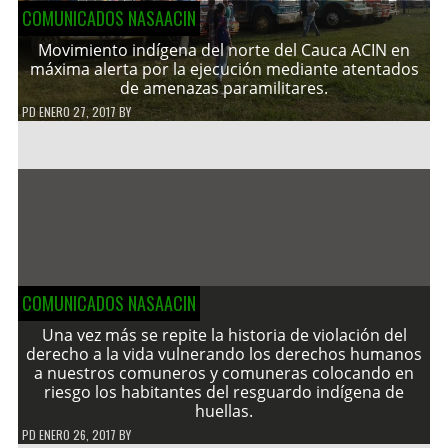
COMUNICADOS NASAACIN
Movimiento indígena del norte del Cauca ACIN en
máxima alerta por la ejecución mediante atentados
de amenazas paramilitares.
PD
ENERO 27, 2017
BY
COMUNICADOS NASAACIN
Una vez más se repite la historia de violación del
derecho a la vida vulnerando los derechos humanos
a nuestros comuneros y comuneras colocando en
riesgo los habitantes del resguardo indígena de
huellas.
PD
ENERO 26, 2017
BY