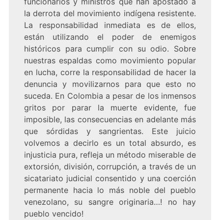
funcionarios y ministros que han apostado a
la derrota del movimiento indígena resistente.
La responsabilidad inmediata es de ellos,
están utilizando el poder de enemigos
históricos para cumplir con su odio. Sobre
nuestras espaldas como movimiento popular
en lucha, corre la responsabilidad de hacer la
denuncia y movilizarnos para que esto no
suceda. En Colombia a pesar de los inmensos
gritos por parar la muerte evidente, fue
imposible, las consecuencias en adelante más
que sórdidas y sangrientas. Este juicio
volvemos a decirlo es un total absurdo, es
injusticia pura, refleja un método miserable de
extorsión, división, corrupción, a través de un
sicatariato judicial consentido y una coerción
permanente hacia lo más noble del pueblo
venezolano, su sangre originaria…! no hay
pueblo vencido!