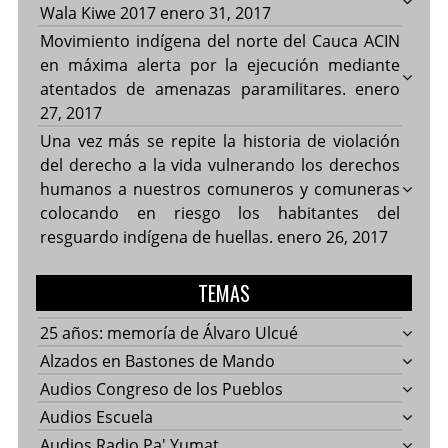
Wala Kiwe 2017
enero 31, 2017
Movimiento indígena del norte del Cauca ACIN
en máxima alerta por la ejecución mediante
atentados de amenazas paramilitares.
enero
27, 2017
Una vez más se repite la historia de violación
del derecho a la vida vulnerando los derechos
humanos a nuestros comuneros y comuneras
colocando en riesgo los habitantes del
resguardo indígena de huellas.
enero 26, 2017
TEMAS
25 años: memoría de Álvaro Ulcué
Alzados en Bastones de Mando
Audios Congreso de los Pueblos
Audios Escuela
Audios Radio Pa' Yumat