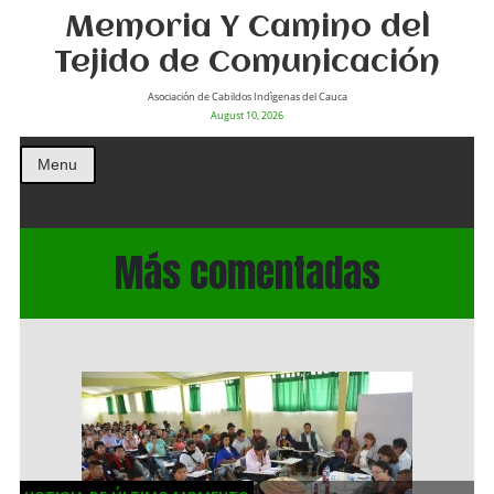
Memoria Y Camino del
Tejido de Comunicación
Asociación de Cabildos Indìgenas del Cauca
August 10, 2026
Menu
Más comentadas