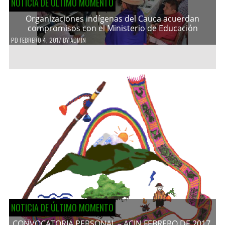
NOTICIA DE ÚLTIMO MOMENTO
Organizaciones indígenas del Cauca acuerdan
compromisos con el Ministerio de Educación
PD
FEBRERO 4, 2017
BY
ADMIN
NOTICIA DE ÚLTIMO MOMENTO
CONVOCATORIA PERSONAL – ACIN FEBRERO DE 2017.