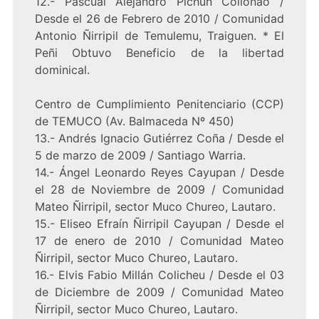
12.- Pascual Alejandro Pichun Collonao /
Desde el 26 de Febrero de 2010 / Comunidad
Antonio Ñirripil de Temulemu, Traiguen. * El
Peñi Obtuvo Beneficio de la libertad
dominical.
Centro de Cumplimiento Penitenciario (CCP)
de TEMUCO (Av. Balmaceda Nº 450)
13.- Andrés Ignacio Gutiérrez Coña / Desde el
5 de marzo de 2009 / Santiago Warria.
14.- Ángel Leonardo Reyes Cayupan / Desde
el 28 de Noviembre de 2009 / Comunidad
Mateo Ñirripil, sector Muco Chureo, Lautaro.
15.- Eliseo Efraín Ñirripil Cayupan / Desde el
17 de enero de 2010 / Comunidad Mateo
Ñirripil, sector Muco Chureo, Lautaro.
16.- Elvis Fabio Millán Colicheu / Desde el 03
de Diciembre de 2009 / Comunidad Mateo
Ñirripil, sector Muco Chureo, Lautaro.