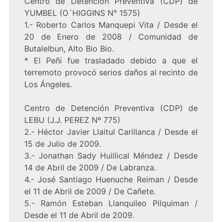
Centro de Detención Preventiva (CDP) de
YUMBEL (O´HIGGINS N° 1575)
1.- Roberto Carlos Manquepi Vita / Desde el
20 de Enero de 2008 / Comunidad de
Butalelbun, Alto Bio Bio.
* El Peñi fue trasladado debido a que el
terremoto provocó serios daños al recinto de
Los Ángeles.
Centro de Detención Preventiva (CDP) de
LEBU (J.J. PEREZ Nº 775)
2.- Héctor Javier Llaitul Carillanca / Desde el
15 de Julio de 2009.
3.- Jonathan Sady Huillical Méndez / Desde
14 de Abril de 2009 / De Labranza.
4.- José Santiago Huenuche Reiman / Desde
el 11 de Abril de 2009 / De Cañete.
5.- Ramón Esteban Llanquileo Pilquiman /
Desde el 11 de Abril de 2009.