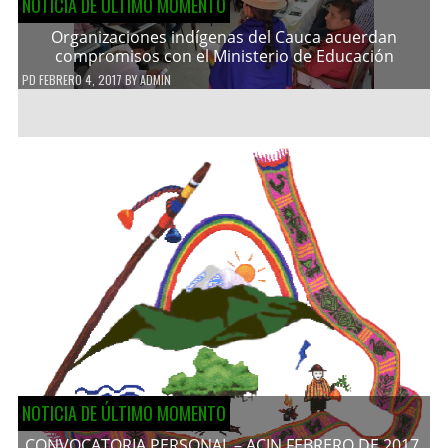
NOTICIA DE ÚLTIMO MOMENTO
Organizaciones indígenas del Cauca acuerdan
compromisos con el Ministerio de Educación
PD
FEBRERO 4, 2017
BY
ADMIN
NOTICIA DE ÚLTIMO MOMENTO
CONVOCATORIA PERSONAL – ACIN FEBRERO DE 2017.