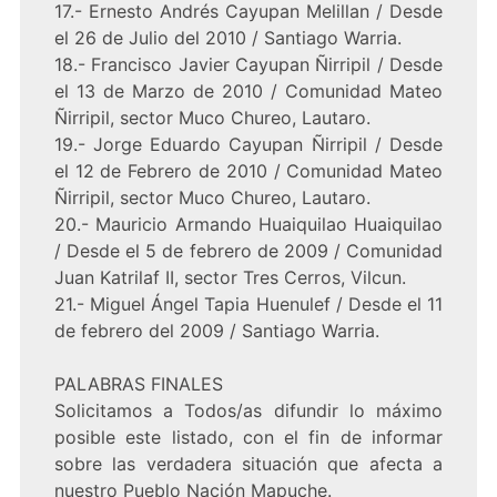
17.- Ernesto Andrés Cayupan Melillan / Desde
el 26 de Julio del 2010 / Santiago Warria.
18.- Francisco Javier Cayupan Ñirripil / Desde
el 13 de Marzo de 2010 / Comunidad Mateo
Ñirripil, sector Muco Chureo, Lautaro.
19.- Jorge Eduardo Cayupan Ñirripil / Desde
el 12 de Febrero de 2010 / Comunidad Mateo
Ñirripil, sector Muco Chureo, Lautaro.
20.- Mauricio Armando Huaiquilao Huaiquilao
/ Desde el 5 de febrero de 2009 / Comunidad
Juan Katrilaf II, sector Tres Cerros, Vilcun.
21.- Miguel Ángel Tapia Huenulef / Desde el 11
de febrero del 2009 / Santiago Warria.
PALABRAS FINALES
Solicitamos a Todos/as difundir lo máximo
posible este listado, con el fin de informar
sobre las verdadera situación que afecta a
nuestro Pueblo Nación Mapuche.