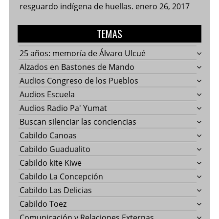
resguardo indígena de huellas.
enero 26, 2017
TEMAS
25 años: memoría de Álvaro Ulcué
Alzados en Bastones de Mando
Audios Congreso de los Pueblos
Audios Escuela
Audios Radio Pa' Yumat
Buscan silenciar las conciencias
Cabildo Canoas
Cabildo Guadualito
Cabildo kite Kiwe
Cabildo La Concepción
Cabildo Las Delicias
Cabildo Toez
Comunicación y Relaciones Externas