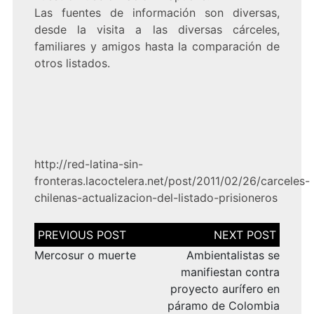
Las fuentes de información son diversas,
desde la visita a las diversas cárceles,
familiares y amigos hasta la comparación de
otros listados.
http://red-latina-sin-
fronteras.lacoctelera.net/post/2011/02/26/carceles-
chilenas-actualizacion-del-listado-prisioneros
Navegación
de
entradas
Mercosur o muerte
Ambientalistas se
manifiestan contra
proyecto aurífero en
páramo de Colombia