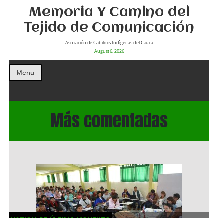
Memoria Y Camino del
Tejido de Comunicación
Asociación de Cabildos Indìgenas del Cauca
August 6, 2026
Menu
Más comentadas