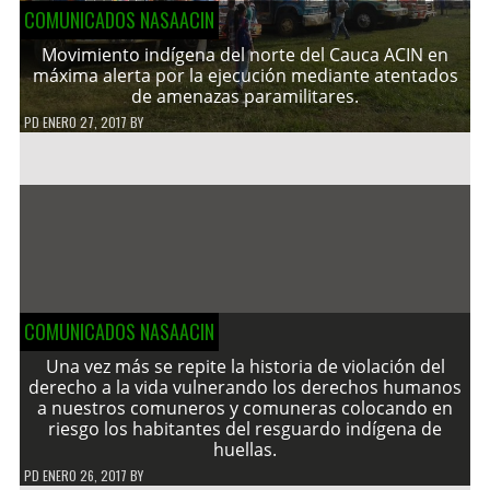
COMUNICADOS NASAACIN
Movimiento indígena del norte del Cauca ACIN en
máxima alerta por la ejecución mediante atentados
de amenazas paramilitares.
PD
ENERO 27, 2017
BY
COMUNICADOS NASAACIN
Una vez más se repite la historia de violación del
derecho a la vida vulnerando los derechos humanos
a nuestros comuneros y comuneras colocando en
riesgo los habitantes del resguardo indígena de
huellas.
PD
ENERO 26, 2017
BY