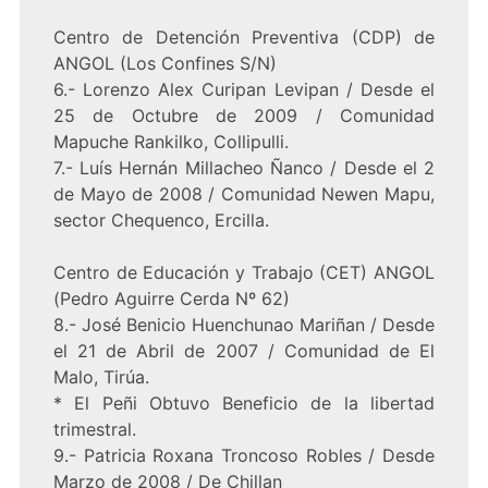
Centro de Detención Preventiva (CDP) de
ANGOL (Los Confines S/N)
6.- Lorenzo Alex Curipan Levipan / Desde el
25 de Octubre de 2009 / Comunidad
Mapuche Rankilko, Collipulli.
7.- Luís Hernán Millacheo Ñanco / Desde el 2
de Mayo de 2008 / Comunidad Newen Mapu,
sector Chequenco, Ercilla.
Centro de Educación y Trabajo (CET) ANGOL
(Pedro Aguirre Cerda Nº 62)
8.- José Benicio Huenchunao Mariñan / Desde
el 21 de Abril de 2007 / Comunidad de El
Malo, Tirúa.
* El Peñi Obtuvo Beneficio de la libertad
trimestral.
9.- Patricia Roxana Troncoso Robles / Desde
Marzo de 2008 / De Chillan