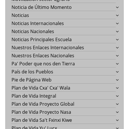
Noticia de Último Momento
Noticias
Noticias Internacionales
Noticias Nacionales
Noticias Principales Escuela
Nuestros Enlaces Internacionales
Nuestros Enlaces Nacionales
Pa' Poder que nos den Tierra
País de los Pueblos
Pie de Página Web
Plan de Vida Cxa' Cxa' Wala
Plan de Vida Integral
Plan de Vida Proyecto Global
Plan de Vida Proyecto Nasa
Plan de Vida Sa't Fxinxi Kiwe
Plan de Vida Yu' Lucx