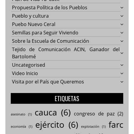
Propuesta Política de los Pueblos
Pueblo y cultura
Puebo Nuevo Ceral
Semillas para Seguir Viviendo
Sobre la Escuela de Comunicación
Tejido de Comunicación ACIN, Ganador del
Bartolomé
Uncategorised
Video Inicio
Visita por el País que Queremos
ETIQUETAS
cauca
(6)
congreso de paz
(2)
asesinato
(1)
ejército
(6)
farc
economía
(1)
explotación
(1)