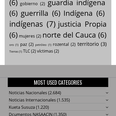
(6)
guardia indígena
gobierno
(2)
(6)
guerrilla
(6)
Indígena
(6)
indígenas
(7)
justicia Propia
(6)
norte del Cauca
(6)
mujeres
(2)
territorio
(3)
paz
(2)
rozental
(2)
oro
(1)
petróleo
(1)
TLC
(2)
víctimas
(2)
Tierras
(1)
MOST USED CATEGORIES
Noticias Nacionales
(2.684)
Noticias Internacionales
(1.535)
Kueta Susuza
(1.220)
Dcumentos NASAACIN
(1.350)