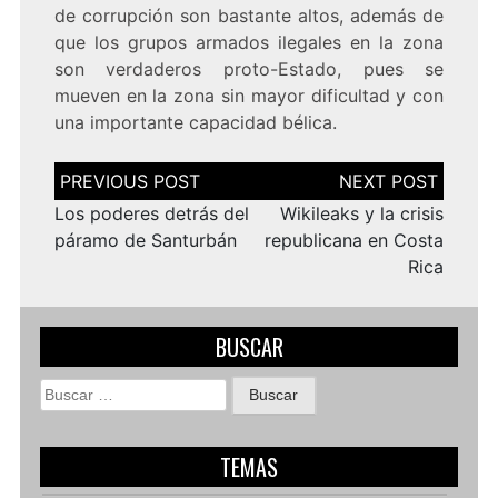
de corrupción son bastante altos, además de
que los grupos armados ilegales en la zona
son verdaderos proto-Estado, pues se
mueven en la zona sin mayor dificultad y con
una importante capacidad bélica.
Navegación
de
entradas
Los poderes detrás del
Wikileaks y la crisis
páramo de Santurbán
republicana en Costa
Rica
BUSCAR
Buscar:
TEMAS