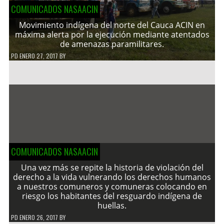
COMUNICADOS NASAACIN
Movimiento indígena del norte del Cauca ACIN en
máxima alerta por la ejecución mediante atentados
de amenazas paramilitares.
PD
ENERO 27, 2017
BY
COMUNICADOS NASAACIN
Una vez más se repite la historia de violación del
derecho a la vida vulnerando los derechos humanos
a nuestros comuneros y comuneras colocando en
riesgo los habitantes del resguardo indígena de
huellas.
PD
ENERO 26, 2017
BY