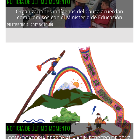
NOTICIA DE ÚLTIMO MOMENTO
Organizaciones indígenas del Cauca acuerdan
compromisos con el Ministerio de Educación
PD
FEBRERO 4, 2017
BY
ADMIN
NOTICIA DE ÚLTIMO MOMENTO
CONVOCATORIA PERSONAL – ACIN FEBRERO DE 2017.