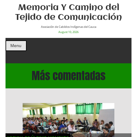
Memoria Y Camino del
Tejido de Comunicación
Asociación de Cabildos Indìgenas del Cauca
August 10, 2026
Menu
Más comentadas