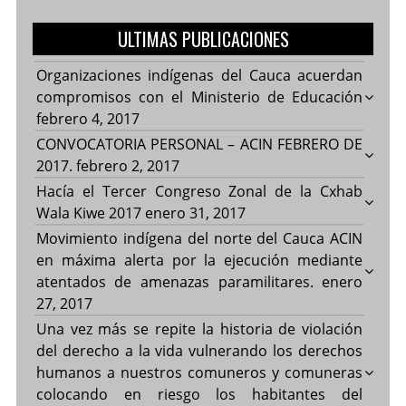
ULTIMAS PUBLICACIONES
Organizaciones indígenas del Cauca acuerdan
compromisos con el Ministerio de Educación
febrero 4, 2017
CONVOCATORIA PERSONAL – ACIN FEBRERO DE
2017.
febrero 2, 2017
Hacía el Tercer Congreso Zonal de la Cxhab
Wala Kiwe 2017
enero 31, 2017
Movimiento indígena del norte del Cauca ACIN
en máxima alerta por la ejecución mediante
atentados de amenazas paramilitares.
enero
27, 2017
Una vez más se repite la historia de violación
del derecho a la vida vulnerando los derechos
humanos a nuestros comuneros y comuneras
colocando en riesgo los habitantes del