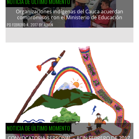
NOTICIA DE ÚLTIMO MOMENTO
Organizaciones indígenas del Cauca acuerdan
compromisos con el Ministerio de Educación
PD
FEBRERO 4, 2017
BY
ADMIN
NOTICIA DE ÚLTIMO MOMENTO
CONVOCATORIA PERSONAL – ACIN FEBRERO DE 2017.