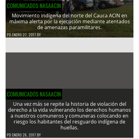
COMUNICADOS NASAACIN
Movimiento indígena del norte del Cauca ACIN en
máxima alerta por la ejecución mediante atentados
de amenazas paramilitares.
PD
ENERO 27, 2017
BY
COMUNICADOS NASAACIN
Una vez más se repite la historia de violación del
derecho a la vida vulnerando los derechos humanos
a nuestros comuneros y comuneras colocando en
riesgo los habitantes del resguardo indígena de
huellas.
PD
ENERO 26, 2017
BY