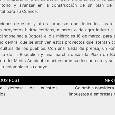
ritorio y avanzar en la construcción de un plan de
tal para su Cuenca.
ciones de estos y otros procesos que defienden sus terr
 a proyectos hidroeléctricos, mineros o de agro industria 
zándose hacia Bogotá el día miércoles 16 de marzo, para ex
no central que se archiven estos proyectos que atentan co
 cultura de los pueblos. Con una rueda de prensa, un For
so de la República y una marcha desde la Plaza de Bol
erio del Medio Ambiente manifestarán su descontento y soli
blo colombiano su apoyo.
ción
as
a defensa de nuestros
Colombia considera 
rios
impuestos a empresas 