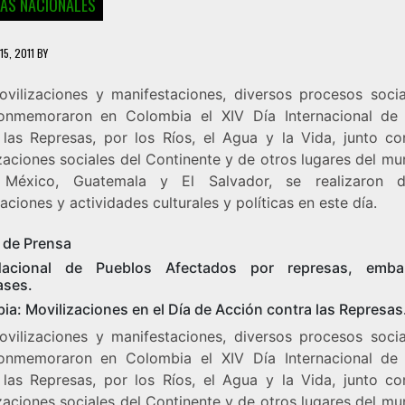
IAS NACIONALES
15, 2011
BY
vilizaciones y manifestaciones, diversos procesos socia
onmemoraron en Colombia el XIV Día Internacional de
 las Represas, por los Ríos, el Agua y la Vida, junto co
zaciones sociales del Continente y de otros lugares del mu
, México, Guatemala y El Salvador, se realizaron d
aciones y actividades culturales y políticas en este día.
n de Prensa
acional de Pueblos Afectados por represas, emba
ases.
ia: Movilizaciones en el Día de Acción contra las Represas
vilizaciones y manifestaciones, diversos procesos socia
onmemoraron en Colombia el XIV Día Internacional de
 las Represas, por los Ríos, el Agua y la Vida, junto co
zaciones sociales del Continente y de otros lugares del mu