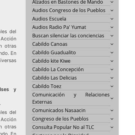
Alzados en Bastones de Mando
Audios Congreso de los Pueblos
Audios Escuela
Audios Radio Pa' Yumat
les del
Buscan silenciar las conciencias
 Acción
Cabildo Canoas
n otras
Cabildo Guadualito
ndo. En
iversas
Cabildo kite Kiwe
Cabildo La Concepción
Cabildo Las Delicias
Cabildo Toez
lses y
Comunicación y Relaciones
Externas
.
Comunicados Nasaacin
les del
Congreso de los Pueblos
 Acción
n otras
Consulta Popular No al TLC
ndo. En