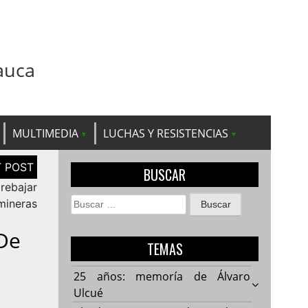
auca
MULTIMEDIA
LUCHAS Y RESISTENCIAS
BUSCAR
rebajar
Buscar:
mineras
 De
TEMAS
25 años: memoría de Álvaro
Ulcué