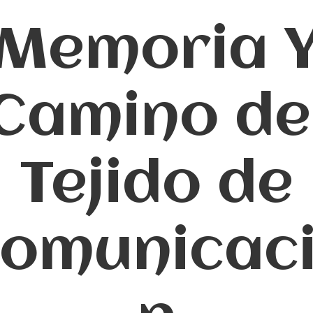
Memoria 
Camino de
Tejido de
omunicac