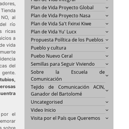
adores,
Plan de Vida Proyecto Global
 Tienda
Plan de Vida Proyecto Nasa
 NO, al
Plan de Vida Sa't Fxinxi Kiwe
del río
 ricas
Plan de Vida Yu' Lucx
icios a
Propuesta Política de los Pueblos
de vida
Pueblo y cultura
 muerte
Puebo Nuevo Ceral
idencia
Semillas para Seguir Viviendo
cas del
Sobre la Escuela de
 gente.
Comunicación
tubios,
merosas
Tejido de Comunicación ACIN,
cuentra
Ganador del Bartolomé
Uncategorised
Video Inicio
 por el
Visita por el País que Queremos
memorar
s sobre