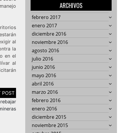
ARCHIVOS
 manejo
febrero 2017
enero 2017
itorios
diciembre 2016
estarán
igir al
noviembre 2016
ntra la
agosto 2016
o en el
julio 2016
ívar al
junio 2016
citarán
mayo 2016
abril 2016
marzo 2016
febrero 2016
rebajar
enero 2016
mineras
diciembre 2015
noviembre 2015