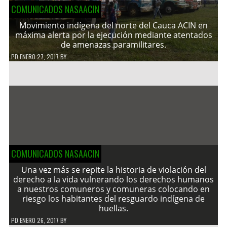
COMUNICADOS NASAACIN
Movimiento indígena del norte del Cauca ACIN en
máxima alerta por la ejecución mediante atentados
de amenazas paramilitares.
PD
ENERO 27, 2017
BY
COMUNICADOS NASAACIN
Una vez más se repite la historia de violación del
derecho a la vida vulnerando los derechos humanos
a nuestros comuneros y comuneras colocando en
riesgo los habitantes del resguardo indígena de
huellas.
PD
ENERO 26, 2017
BY