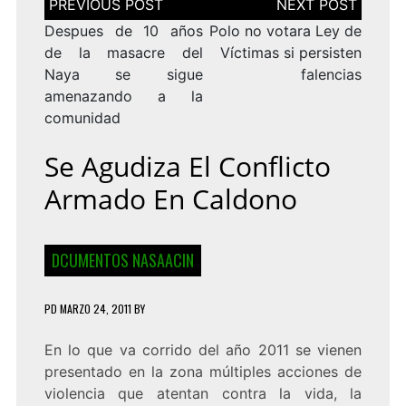
de
entradas
Despues de 10 años
Polo no votara Ley de
de la masacre del
Víctimas si persisten
Naya se sigue
falencias
amenazando a la
comunidad
Se Agudiza El Conflicto
Armado En Caldono
DCUMENTOS NASAACIN
PD
MARZO 24, 2011
BY
En lo que va corrido del año 2011 se vienen
presentado en la zona múltiples acciones de
violencia que atentan contra la vida, la