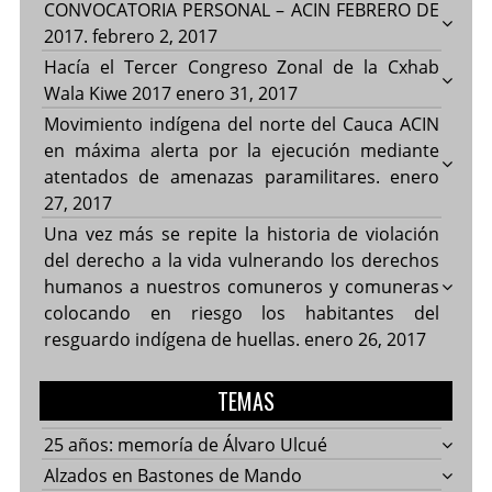
CONVOCATORIA PERSONAL – ACIN FEBRERO DE
2017.
febrero 2, 2017
Hacía el Tercer Congreso Zonal de la Cxhab
Wala Kiwe 2017
enero 31, 2017
Movimiento indígena del norte del Cauca ACIN
en máxima alerta por la ejecución mediante
atentados de amenazas paramilitares.
enero
27, 2017
Una vez más se repite la historia de violación
del derecho a la vida vulnerando los derechos
humanos a nuestros comuneros y comuneras
colocando en riesgo los habitantes del
resguardo indígena de huellas.
enero 26, 2017
TEMAS
25 años: memoría de Álvaro Ulcué
Alzados en Bastones de Mando