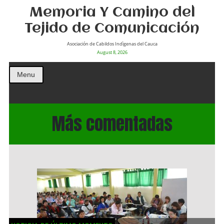
Memoria Y Camino del
Tejido de Comunicación
Asociación de Cabildos Indìgenas del Cauca
August 8, 2026
Menu
Más comentadas