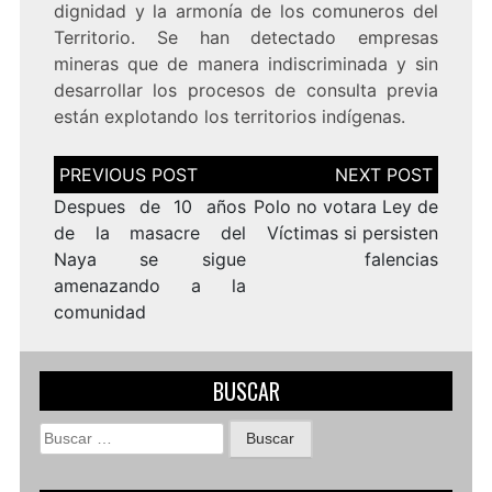
dignidad y la armonía de los comuneros del
Territorio. Se han detectado empresas
mineras que de manera indiscriminada y sin
desarrollar los procesos de consulta previa
están explotando los territorios indígenas.
Navegación
de
entradas
Despues de 10 años
Polo no votara Ley de
de la masacre del
Víctimas si persisten
Naya se sigue
falencias
amenazando a la
comunidad
BUSCAR
Buscar: