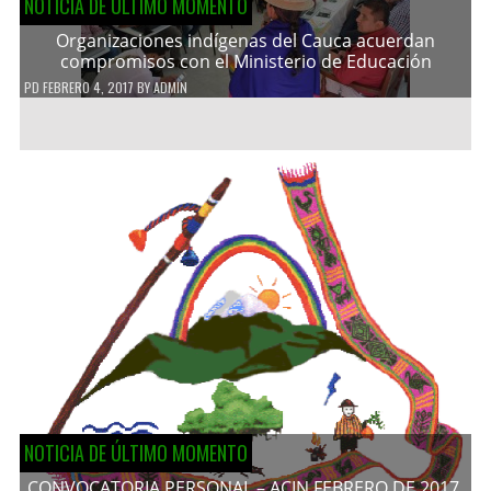
NOTICIA DE ÚLTIMO MOMENTO
Organizaciones indígenas del Cauca acuerdan
compromisos con el Ministerio de Educación
PD
FEBRERO 4, 2017
BY
ADMIN
NOTICIA DE ÚLTIMO MOMENTO
CONVOCATORIA PERSONAL – ACIN FEBRERO DE 2017.