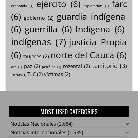
ejército
(6)
farc
economía
(1)
explotación
(1)
(6)
guardia indígena
gobierno
(2)
(6)
guerrilla
(6)
Indígena
(6)
indígenas
(7)
justicia Propia
(6)
norte del Cauca
(6)
mujeres
(2)
territorio
(3)
paz
(2)
rozental
(2)
oro
(1)
petróleo
(1)
TLC
(2)
víctimas
(2)
Tierras
(1)
MOST USED CATEGORIES
Noticias Nacionales
(2.684)
Noticias Internacionales
(1.535)