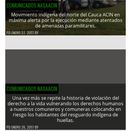
COMUNICADOS NASAACIN
Movimiento indígena del norte del Cauca ACIN en
máxima alerta por la ejecución mediante atentados
de amenazas paramilitares.
PD
ENERO 27, 2017
BY
COMUNICADOS NASAACIN
Una vez más se repite la historia de violación del
derecho a la vida vulnerando los derechos humanos
a nuestros comuneros y comuneras colocando en
riesgo los habitantes del resguardo indígena de
huellas.
PD
ENERO 26, 2017
BY