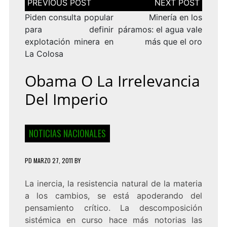
de
entradas
Piden consulta popular
Minería en los
para definir
páramos: el agua vale
explotación minera en
más que el oro
La Colosa
Obama O La Irrelevancia
Del Imperio
NOTICIAS NACIONALES
PD
MARZO 27, 2011
BY
La inercia, la resistencia natural de la materia
a los cambios, se está apoderando del
pensamiento crítico. La descomposición
sistémica en curso hace más notorias las