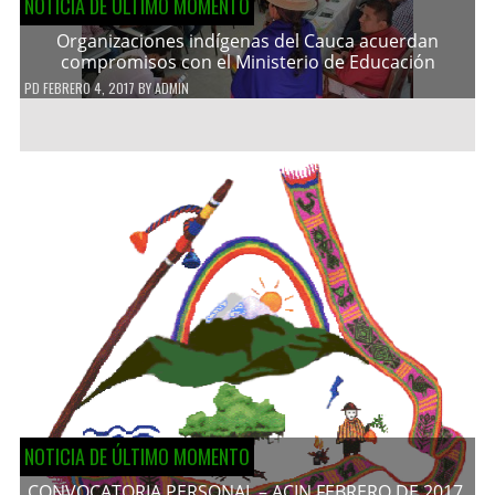
NOTICIA DE ÚLTIMO MOMENTO
Organizaciones indígenas del Cauca acuerdan
compromisos con el Ministerio de Educación
PD
FEBRERO 4, 2017
BY
ADMIN
NOTICIA DE ÚLTIMO MOMENTO
CONVOCATORIA PERSONAL – ACIN FEBRERO DE 2017.