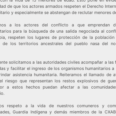
dad de que los actores armados respeten el Derecho Intern
tario y especialmente se abstengan de reclutar menores d
mos a los actores del conflicto a que emprendan di
tarios para la búsqueda de una salida negociada al confl
ia, respeten los lugares de protección de la población c
or de los territorios ancestrales del pueblo nasa del no
nte solicitamos a las autoridades civiles acompañar a las 
as y facilitar el ingreso de los organismos humanitarios a
rindar asistencia humanitaria. Reiteramos el llamado de a
el riesgo que representan los restos explosivos de gue
ior a estos hechos puedan afectar a las comunidad
io.
mos respeto a la vida de nuestros comuneros y comu
dades, Guardia Indígena y demás miembros de la CX