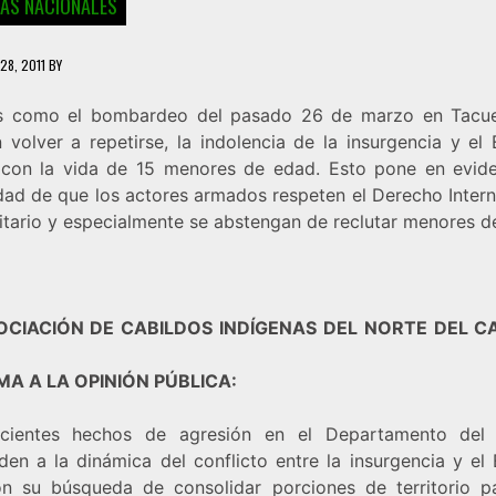
IAS NACIONALES
28, 2011
BY
 como el bombardeo del pasado 26 de marzo en Tacu
volver a repetirse, la indolencia de la insurgencia y el 
con la vida de 15 menores de edad. Esto pone en evide
dad de que los actores armados respeten el Derecho Intern
tario y especialmente se abstengan de reclutar menores d
OCIACIÓN DE CABILDOS INDÍGENAS DEL NORTE DEL C
MA A LA OPINIÓN PÚBLICA:
cientes hechos de agresión en el Departamento del
den a la dinámica del conflicto entre la insurgencia y el 
n su búsqueda de consolidar porciones de territorio p