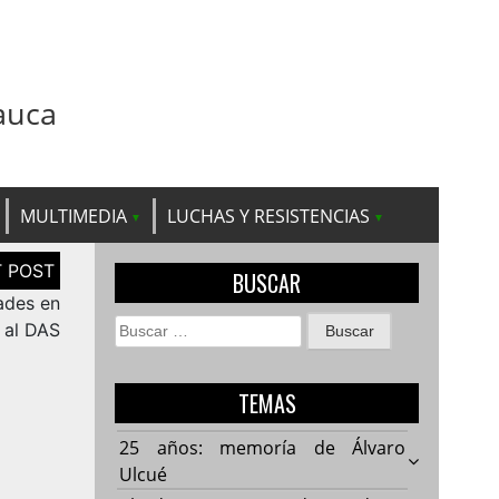
auca
MULTIMEDIA
LUCHAS Y RESISTENCIAS
BUSCAR
dades en
Buscar:
 al DAS
TEMAS
25 años: memoría de Álvaro
Ulcué