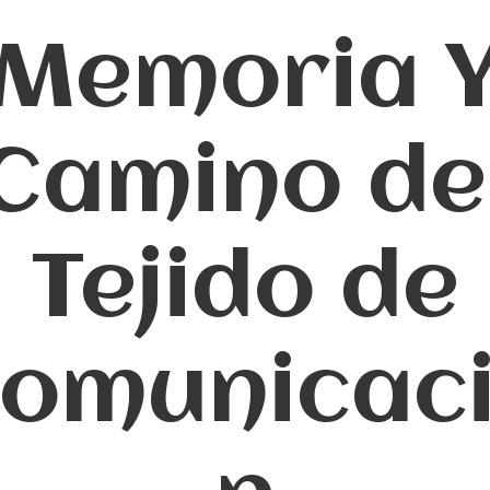
Memoria 
Camino de
Tejido de
omunicac