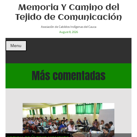
Memoria Y Camino del
Tejido de Comunicación
Asociación de Cabildos Indìgenas del Cauca
August 8, 2026
Menu
Más comentadas