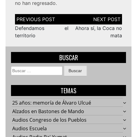
no han regresado.
Navegación
de
entradas
Defendamos el
Ahora sí, la Coca no
territorio
mata
BUSCAR
Buscar:
TEMAS
25 años: memoría de Álvaro Ulcué
Alzados en Bastones de Mando
Audios Congreso de los Pueblos
Audios Escuela