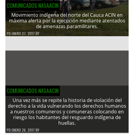
COMUNICADOS NASAACIN
Movimiento indígena del norte del Cauca ACIN en
máxima alerta por la ejecución mediante atentados
de amenazas paramilitares.
PD
ENERO 27, 2017
BY
COMUNICADOS NASAACIN
Una vez más se repite la historia de violación del
derecho a la vida vulnerando los derechos humanos
a nuestros comuneros y comuneras colocando en
riesgo los habitantes del resguardo indígena de
huellas.
PD
ENERO 26, 2017
BY