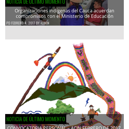
NOTICIA DE ÚLTIMO MOMENTO
Organizaciones indígenas del Cauca acuerdan
compromisos con el Ministerio de Educación
PD
FEBRERO 4, 2017
BY
ADMIN
NOTICIA DE ÚLTIMO MOMENTO
CONVOCATORIA PERSONAL – ACIN FEBRERO DE 2017.