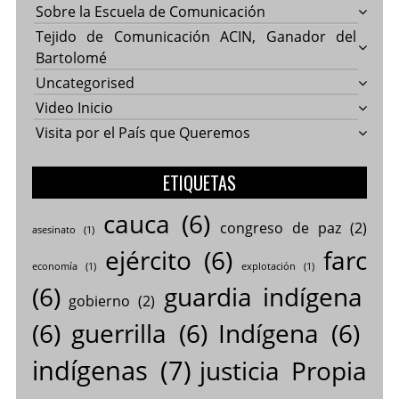
Sobre la Escuela de Comunicación
Tejido de Comunicación ACIN, Ganador del
Bartolomé
Uncategorised
Video Inicio
Visita por el País que Queremos
ETIQUETAS
cauca
(6)
congreso de paz
(2)
asesinato
(1)
ejército
(6)
farc
economía
(1)
explotación
(1)
(6)
guardia indígena
gobierno
(2)
(6)
guerrilla
(6)
Indígena
(6)
indígenas
(7)
justicia Propia