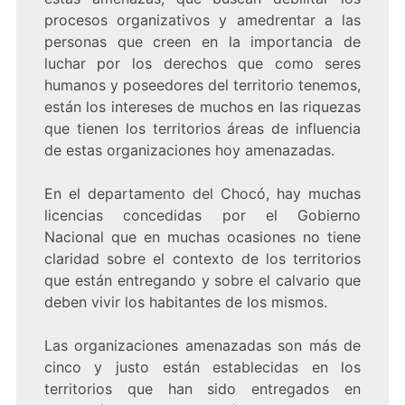
procesos organizativos y amedrentar a las
personas que creen en la importancia de
luchar por los derechos que como seres
humanos y poseedores del territorio tenemos,
están los intereses de muchos en las riquezas
que tienen los territorios áreas de influencia
de estas organizaciones hoy amenazadas.
En el departamento del Chocó, hay muchas
licencias concedidas por el Gobierno
Nacional que en muchas ocasiones no tiene
claridad sobre el contexto de los territorios
que están entregando y sobre el calvario que
deben vivir los habitantes de los mismos.
Las organizaciones amenazadas son más de
cinco y justo están establecidas en los
territorios que han sido entregados en