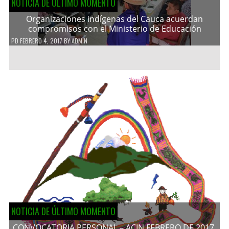
NOTICIA DE ÚLTIMO MOMENTO
Organizaciones indígenas del Cauca acuerdan
compromisos con el Ministerio de Educación
PD
FEBRERO 4, 2017
BY
ADMIN
NOTICIA DE ÚLTIMO MOMENTO
CONVOCATORIA PERSONAL – ACIN FEBRERO DE 2017.