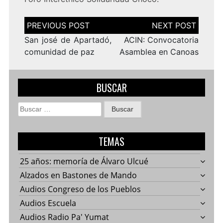
Navegación
de
entradas
San josé de Apartadó,
ACIN: Convocatoria
comunidad de paz
Asamblea en Canoas
BUSCAR
Buscar:
TEMAS
25 años: memoría de Álvaro Ulcué
Alzados en Bastones de Mando
Audios Congreso de los Pueblos
Audios Escuela
Audios Radio Pa' Yumat