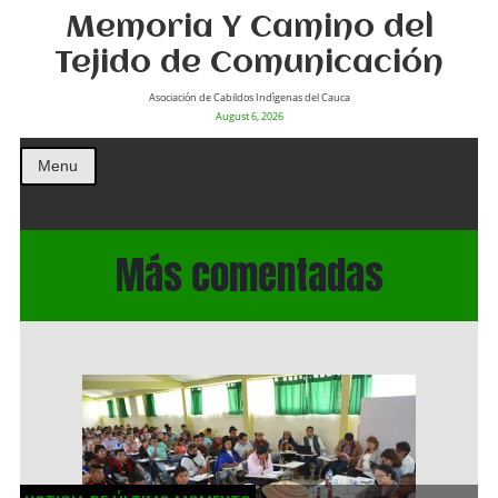
Memoria Y Camino del
Tejido de Comunicación
Asociación de Cabildos Indìgenas del Cauca
August 6, 2026
Menu
Más comentadas