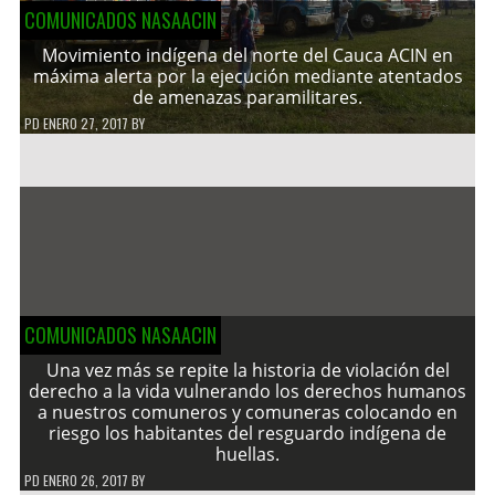
COMUNICADOS NASAACIN
Movimiento indígena del norte del Cauca ACIN en
máxima alerta por la ejecución mediante atentados
de amenazas paramilitares.
PD
ENERO 27, 2017
BY
COMUNICADOS NASAACIN
Una vez más se repite la historia de violación del
derecho a la vida vulnerando los derechos humanos
a nuestros comuneros y comuneras colocando en
riesgo los habitantes del resguardo indígena de
huellas.
PD
ENERO 26, 2017
BY