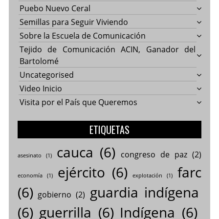
Puebo Nuevo Ceral
Semillas para Seguir Viviendo
Sobre la Escuela de Comunicación
Tejido de Comunicación ACIN, Ganador del
Bartolomé
Uncategorised
Video Inicio
Visita por el País que Queremos
ETIQUETAS
cauca
(6)
congreso de paz
(2)
asesinato
(1)
ejército
(6)
farc
economía
(1)
explotación
(1)
(6)
guardia indígena
gobierno
(2)
(6)
guerrilla
(6)
Indígena
(6)