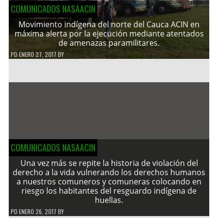
COMUNICADOS NASAACIN
Movimiento indígena del norte del Cauca ACIN en
máxima alerta por la ejecución mediante atentados
de amenazas paramilitares.
PD
ENERO 27, 2017
BY
COMUNICADOS NASAACIN
Una vez más se repite la historia de violación del
derecho a la vida vulnerando los derechos humanos
a nuestros comuneros y comuneras colocando en
riesgo los habitantes del resguardo indígena de
huellas.
PD
ENERO 26, 2017
BY