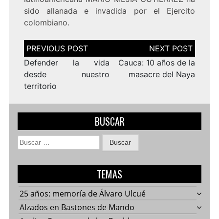
sido allanada e invadida por el Ejercito
colombiano.
Navegación
de
entradas
Defender la vida
Cauca: 10 años de la
desde nuestro
masacre del Naya
territorio
BUSCAR
Buscar:
TEMAS
25 años: memoría de Álvaro Ulcué
Alzados en Bastones de Mando