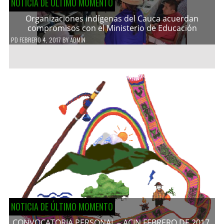
NOTICIA DE ÚLTIMO MOMENTO
Organizaciones indígenas del Cauca acuerdan
compromisos con el Ministerio de Educación
PD
FEBRERO 4, 2017
BY
ADMIN
NOTICIA DE ÚLTIMO MOMENTO
CONVOCATORIA PERSONAL – ACIN FEBRERO DE 2017.