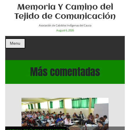
Memoria Y Camino del
Tejido de Comunicación
Asociación de Cabildos Indìgenas del Cauca
August 6, 2026
Menu
Más comentadas