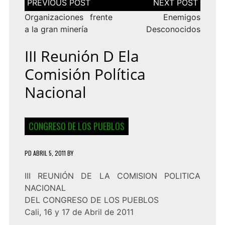
de
entradas
Organizaciones frente
Enemigos
a la gran minería
Desconocidos
III Reunión D Ela
Comisión Política
Nacional
CONGRESO DE LOS PUEBLOS
PD
ABRIL 5, 2011
BY
III REUNIÓN DE LA COMISION POLITICA
NACIONAL
DEL CONGRESO DE LOS PUEBLOS
Cali, 16 y 17 de Abril de 2011