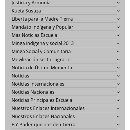
Justicia y Armonía
Kueta Susuza
Liberta para la Madre Tierra
Mandato Indígena y Popular
Más Noticias Escuela
Minga indigena y social 2013
Minga Social y Comunitaria
Movilización sector agrario
Noticia de Último Momento
Noticias
Noticias Internacionales
Noticias Nacionales
Noticias Principales Escuela
Nuestros Enlaces Internacionales
Nuestros Enlaces Nacionales
Pa' Poder que nos den Tierra