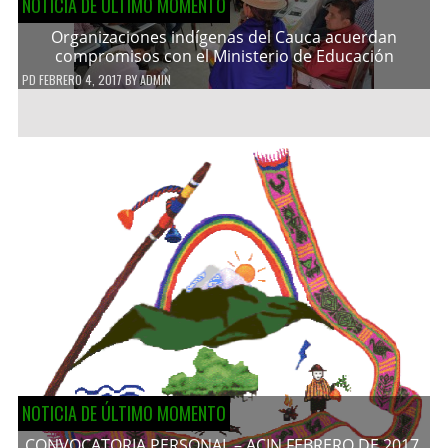
NOTICIA DE ÚLTIMO MOMENTO
Organizaciones indígenas del Cauca acuerdan
compromisos con el Ministerio de Educación
PD
FEBRERO 4, 2017
BY
ADMIN
NOTICIA DE ÚLTIMO MOMENTO
CONVOCATORIA PERSONAL – ACIN FEBRERO DE 2017.