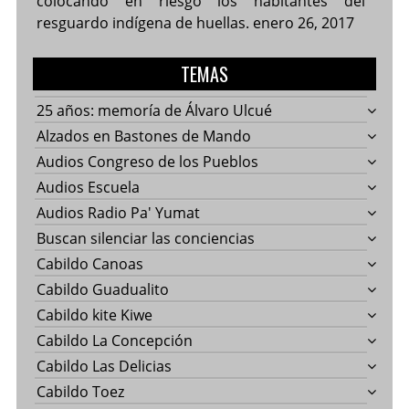
colocando en riesgo los habitantes del
resguardo indígena de huellas.
enero 26, 2017
TEMAS
25 años: memoría de Álvaro Ulcué
Alzados en Bastones de Mando
Audios Congreso de los Pueblos
Audios Escuela
Audios Radio Pa' Yumat
Buscan silenciar las conciencias
Cabildo Canoas
Cabildo Guadualito
Cabildo kite Kiwe
Cabildo La Concepción
Cabildo Las Delicias
Cabildo Toez