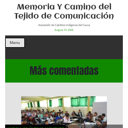
Memoria Y Camino del
Tejido de Comunicación
Asociación de Cabildos Indìgenas del Cauca
August 10, 2026
Menu
Más comentadas