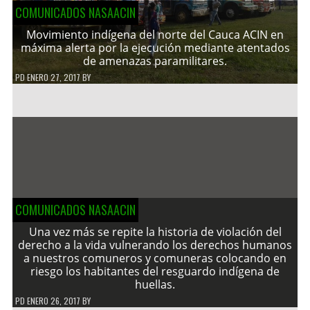
COMUNICADOS NASAACIN
Movimiento indígena del norte del Cauca ACIN en
máxima alerta por la ejecución mediante atentados
de amenazas paramilitares.
PD
ENERO 27, 2017
BY
COMUNICADOS NASAACIN
Una vez más se repite la historia de violación del
derecho a la vida vulnerando los derechos humanos
a nuestros comuneros y comuneras colocando en
riesgo los habitantes del resguardo indígena de
huellas.
PD
ENERO 26, 2017
BY