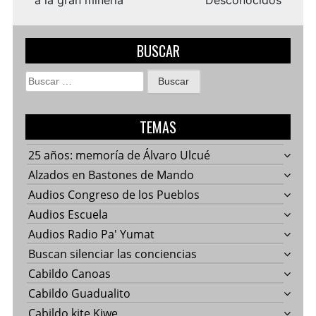
a la gran minería
Desconocidos
BUSCAR
Buscar:
TEMAS
25 años: memoría de Álvaro Ulcué
Alzados en Bastones de Mando
Audios Congreso de los Pueblos
Audios Escuela
Audios Radio Pa' Yumat
Buscan silenciar las conciencias
Cabildo Canoas
Cabildo Guadualito
Cabildo kite Kiwe