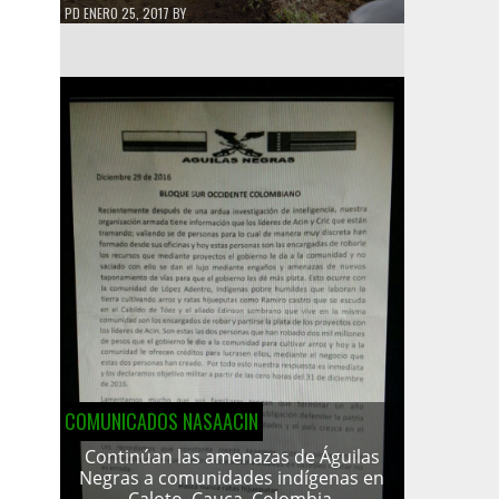
PD
ENERO 25, 2017
BY
COMUNICADOS NASAACIN
Continúan las amenazas de Águilas
Negras a comunidades indígenas en
Caloto, Cauca, Colombia.