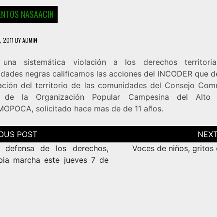
NTOS NASAACIN
, 2011
BY
ADMIN
na sistemática violación a los derechos territori
dades negras calificamos las acciones del INCODER que 
ulación del territorio de las comunidades del Consejo Comu
 de la Organización Popular Campesina del Alto A
POCA, solicitado hace mas de de 11 años.
ción
as
 defensa de los derechos,
Voces de niños, gritos
ia marcha este jueves 7 de