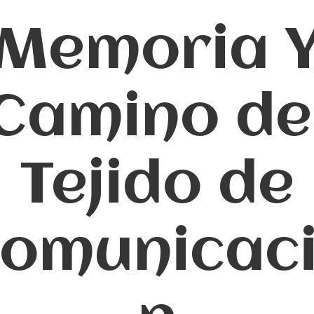
Memoria 
Camino de
Tejido de
omunicac