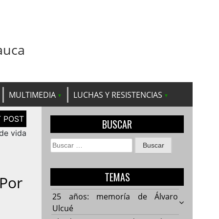
auca
MULTIMEDIA
LUCHAS Y RESISTENCIAS
BUSCAR
 de vida
Buscar:
TEMAS
 Por
25 años: memoría de Álvaro
Ulcué