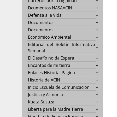
Corteros por la Dignidad
Dcumentos NASAACIN
Defensa a la Vida
Documentos
Documentos
Económico Ambiental
Editorial del Boletín Informativo
Semanal
El Desafío no da Espera
Encantos de mi tierra
Enlaces Historial Pagina
Historia de ACIN
Inicio Escuela de Comunicación
Justicia y Armonía
Kueta Susuza
Liberta para la Madre Tierra
Mandato Indígena y Popular