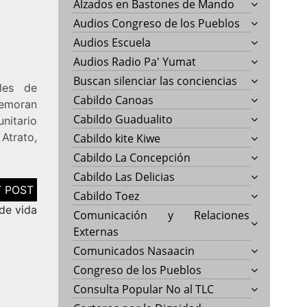
Alzados en Bastones de Mando
Audios Congreso de los Pueblos
Audios Escuela
Audios Radio Pa' Yumat
Buscan silenciar las conciencias
ales de
Cabildo Canoas
demoran
Cabildo Guadualito
nitario
trato,
Cabildo kite Kiwe
Cabildo La Concepción
Cabildo Las Delicias
Cabildo Toez
 de vida
Comunicación y Relaciones
Externas
Comunicados Nasaacin
Congreso de los Pueblos
Consulta Popular No al TLC