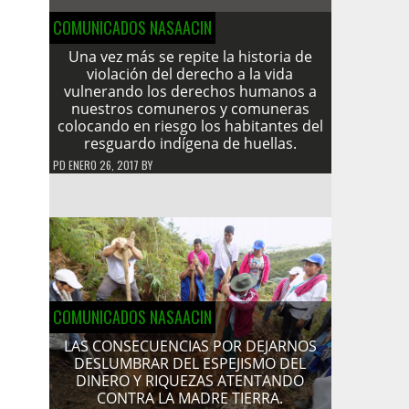
COMUNICADOS NASAACIN
Una vez más se repite la historia de
violación del derecho a la vida
vulnerando los derechos humanos a
nuestros comuneros y comuneras
colocando en riesgo los habitantes del
resguardo indígena de huellas.
PD
ENERO 26, 2017
BY
COMUNICADOS NASAACIN
LAS CONSECUENCIAS POR DEJARNOS
DESLUMBRAR DEL ESPEJISMO DEL
DINERO Y RIQUEZAS ATENTANDO
CONTRA LA MADRE TIERRA.