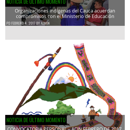
NOTICIA DE ÚLTIMO MOMENTO
Organizaciones indígenas del Cauca acuerdan
compromisos con el Ministerio de Educación
PD
FEBRERO 4, 2017
BY
ADMIN
NOTICIA DE ÚLTIMO MOMENTO
CONVOCATORIA PERSONAL – ACIN FEBRERO DE 2017.