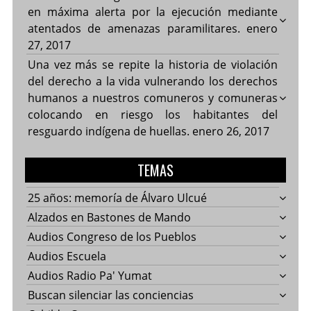
en máxima alerta por la ejecución mediante
atentados de amenazas paramilitares.
enero
27, 2017
Una vez más se repite la historia de violación
del derecho a la vida vulnerando los derechos
humanos a nuestros comuneros y comuneras
colocando en riesgo los habitantes del
resguardo indígena de huellas.
enero 26, 2017
TEMAS
25 años: memoría de Álvaro Ulcué
Alzados en Bastones de Mando
Audios Congreso de los Pueblos
Audios Escuela
Audios Radio Pa' Yumat
Buscan silenciar las conciencias