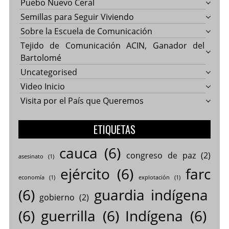
Puebo Nuevo Ceral
Semillas para Seguir Viviendo
Sobre la Escuela de Comunicación
Tejido de Comunicación ACIN, Ganador del
Bartolomé
Uncategorised
Video Inicio
Visita por el País que Queremos
ETIQUETAS
cauca
(6)
congreso de paz
(2)
asesinato
(1)
ejército
(6)
farc
economía
(1)
explotación
(1)
(6)
guardia indígena
gobierno
(2)
(6)
guerrilla
(6)
Indígena
(6)