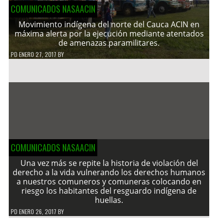
COMUNICADOS NASAACIN
Movimiento indígena del norte del Cauca ACIN en
máxima alerta por la ejecución mediante atentados
de amenazas paramilitares.
PD
ENERO 27, 2017
BY
COMUNICADOS NASAACIN
Una vez más se repite la historia de violación del
derecho a la vida vulnerando los derechos humanos
a nuestros comuneros y comuneras colocando en
riesgo los habitantes del resguardo indígena de
huellas.
PD
ENERO 26, 2017
BY