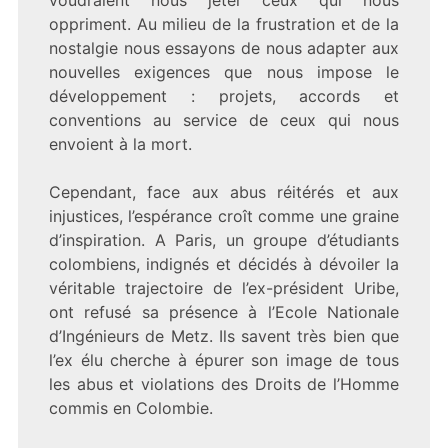
voudraient nous jeter ceux qui nous
oppriment. Au milieu de la frustration et de la
nostalgie nous essayons de nous adapter aux
nouvelles exigences que nous impose le
développement : projets, accords et
conventions au service de ceux qui nous
envoient à la mort.
Cependant, face aux abus réitérés et aux
injustices, l’espérance croît comme une graine
d’inspiration. A Paris, un groupe d’étudiants
colombiens, indignés et décidés à dévoiler la
véritable trajectoire de l’ex-président Uribe,
ont refusé sa présence à l’Ecole Nationale
d’Ingénieurs de Metz. Ils savent très bien que
l’ex élu cherche à épurer son image de tous
les abus et violations des Droits de l’Homme
commis en Colombie.