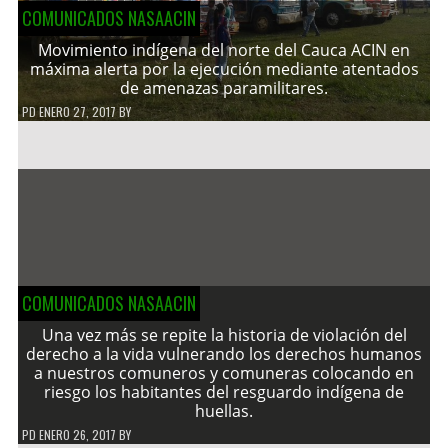
COMUNICADOS NASAACIN
Movimiento indígena del norte del Cauca ACIN en
máxima alerta por la ejecución mediante atentados
de amenazas paramilitares.
PD
ENERO 27, 2017
BY
COMUNICADOS NASAACIN
Una vez más se repite la historia de violación del
derecho a la vida vulnerando los derechos humanos
a nuestros comuneros y comuneras colocando en
riesgo los habitantes del resguardo indígena de
huellas.
PD
ENERO 26, 2017
BY