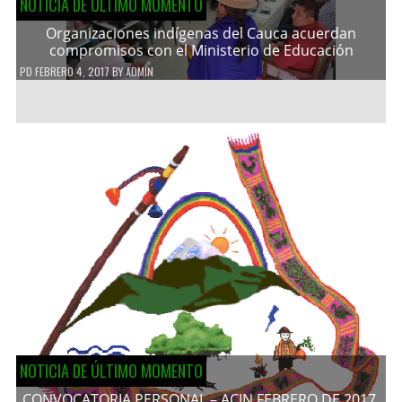
NOTICIA DE ÚLTIMO MOMENTO
Organizaciones indígenas del Cauca acuerdan
compromisos con el Ministerio de Educación
PD
FEBRERO 4, 2017
BY
ADMIN
NOTICIA DE ÚLTIMO MOMENTO
CONVOCATORIA PERSONAL – ACIN FEBRERO DE 2017.