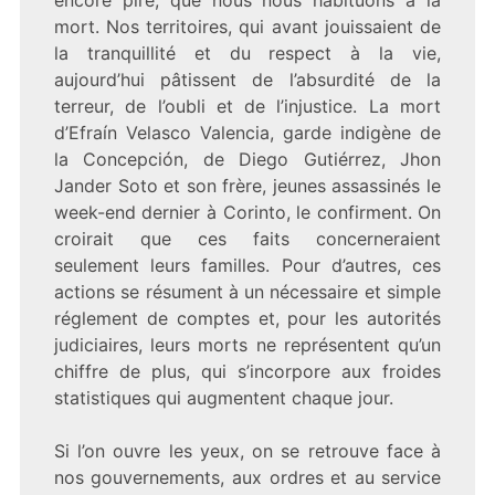
encore pire, que nous nous habituons à la
mort. Nos territoires, qui avant jouissaient de
la tranquillité et du respect à la vie,
aujourd’hui pâtissent de l’absurdité de la
terreur, de l’oubli et de l’injustice. La mort
d’Efraín Velasco Valencia, garde indigène de
la Concepción, de Diego Gutiérrez, Jhon
Jander Soto et son frère, jeunes assassinés le
week-end dernier à Corinto, le confirment. On
croirait que ces faits concerneraient
seulement leurs familles. Pour d’autres, ces
actions se résument à un nécessaire et simple
réglement de comptes et, pour les autorités
judiciaires, leurs morts ne représentent qu’un
chiffre de plus, qui s’incorpore aux froides
statistiques qui augmentent chaque jour.
Si l’on ouvre les yeux, on se retrouve face à
nos gouvernements, aux ordres et au service