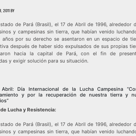
8, 2011
BY
stado de Pará (Brasil), el 17 de Abril de 1996, alrededor
inos y campesinas sin tierra, que habían venido luchand
 años por su derecho se asentaron en un espacio de tie
tiva después de haber sido expulsados de sus propias tier
zaron hacia la capital de Pará, con el fin de presen
s y exigir solución para su situación.
Abril: Día Internacional de la Lucha Campesina “Co
amiento y por la recuperación de nuestra tierra y n
rios”
 de Lucha y Resistencia:
stado de Pará (Brasil), el 17 de Abril de 1996, alrededor
inos y campesinas sin tierra, que habían venido luchand