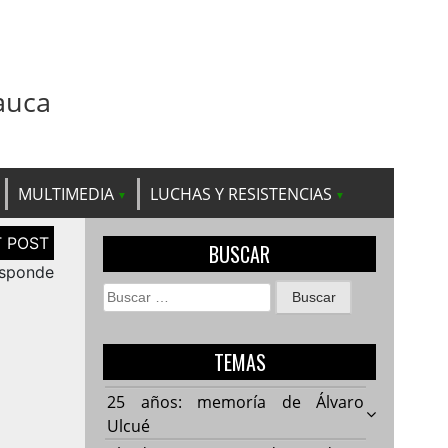
auca
MULTIMEDIA
LUCHAS Y RESISTENCIAS
BUSCAR
esponde
Buscar:
TEMAS
25 años: memoría de Álvaro
Ulcué