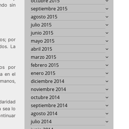
octubre 2015
ndo sin
septiembre 2015
agosto 2015
julio 2015
junio 2015
os; por
mayo 2015
dos. La
abril 2015
marzo 2015
febrero 2015
os por
enero 2015
ta en el
humanos,
diciembre 2014
noviembre 2014
octubre 2014
daridad
septiembre 2014
a sea lo
agosto 2014
ntinuar
julio 2014