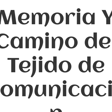
Memoria 
Camino de
Tejido de
omunicac