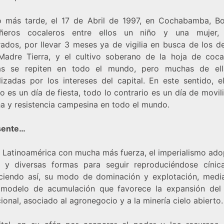
 más tarde, el 17 de Abril de 1997, en Cochabamba, Bol
ñeros cocaleros entre ellos un niño y una mujer, 
ados, por llevar 3 meses ya de vigilia en busca de los d
Madre Tierra, y el cultivo soberano de la hoja de coca
ias se repiten en todo el mundo, pero muchas de el
ilizadas por los intereses del capital. En este sentido, 
no es un día de fiesta, todo lo contrario es un día de movil
ha y resistencia campesina en todo el mundo.
sente…
 Latinoamérica con mucha más fuerza, el imperialismo ado
 y diversas formas para seguir reproduciéndose cínic
eciendo así, su modo de dominación y explotación, medi
modelo de acumulación que favorece la expansión del 
ional, asociado al agronegocio y a la minería cielo abierto.