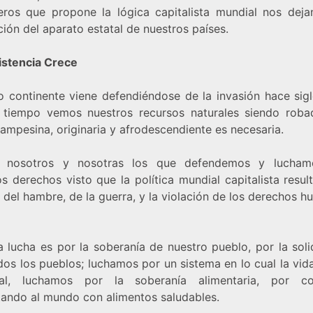
ieros que propone la lógica capitalista mundial nos deja
ión del aparato estatal de nuestros países.
istencia Crece
o continente viene defendiéndose de la invasión hace sigl
tiempo vemos nuestros recursos naturales siendo roba
ampesina, originaria y afrodescendiente es necesaria.
 nosotros y nosotras los que defendemos y lucham
s derechos visto que la política mundial capitalista resul
del hambre, de la guerra, y la violación de los derechos 
a lucha es por la soberanía de nuestro pueblo, por la soli
os los pueblos; luchamos por un sistema en lo cual la vid
pal, luchamos por la soberanía alimentaria, por co
tando al mundo con alimentos saludables.