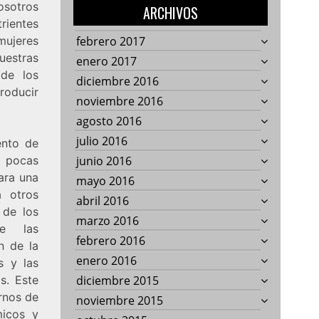
osotros
ARCHIVOS
rientes
mujeres
febrero 2017
uestras
enero 2017
 de los
diciembre 2016
roducir
noviembre 2016
agosto 2016
julio 2016
ento de
n pocas
junio 2016
ara una
mayo 2016
a otros
abril 2016
 de los
marzo 2016
de las
febrero 2016
n de la
enero 2016
s y las
s. Este
diciembre 2015
rnos de
noviembre 2015
micos y