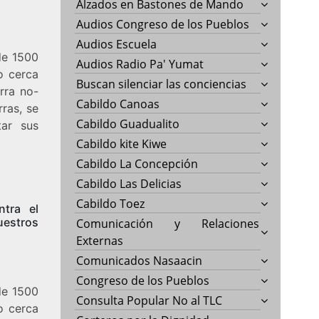
Alzados en Bastones de Mando
Audios Congreso de los Pueblos
Audios Escuela
 de 1500
Audios Radio Pa' Yumat
o cerca
Buscan silenciar las conciencias
rra no-
Cabildo Canoas
ras, se
Cabildo Guadualito
tar sus
Cabildo kite Kiwe
Cabildo La Concepción
Cabildo Las Delicias
Cabildo Toez
ntra el
uestros
Comunicación y Relaciones
Externas
Comunicados Nasaacin
Congreso de los Pueblos
 de 1500
Consulta Popular No al TLC
o cerca