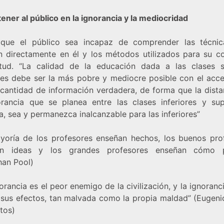
ener al público en la ignorancia y la mediocridad
que el público sea incapaz de comprender las técni
en directamente en él y los métodos utilizados para su co
itud. “La calidad de la educación dada a las clases s
ores debe ser la más pobre y mediocre posible con el acce
cantidad de información verdadera, de forma que la dista
orancia que se planea entre las clases inferiores y sup
, sea y permanezca inalcanzable para las inferiores”
yoría de los profesores enseñan hechos, los buenos pro
an ideas y los grandes profesores enseñan cómo p
han Pool)
orancia es el peor enemigo de la civilización, y la ignoranc
n sus efectos, tan malvada como la propia maldad” (Eugeni
tos)