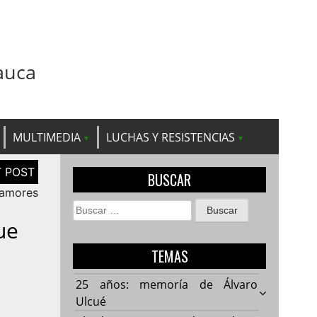
auca
MULTIMEDIA
LUCHAS Y RESISTENCIAS
BUSCAR
lamores
Buscar:
ue
TEMAS
25 años: memoría de Álvaro
Ulcué