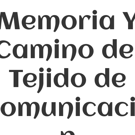
Memoria 
Camino de
Tejido de
omunicac