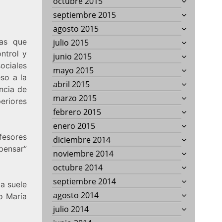
octubre 2015
septiembre 2015
agosto 2015
cas que
julio 2015
ntrol y
junio 2015
ociales
mayo 2015
so a la
abril 2015
ncia de
marzo 2015
eriores
febrero 2015
enero 2015
fesores
diciembre 2014
ensar”
noviembre 2014
octubre 2014
septiembre 2014
ia suele
agosto 2014
o María
julio 2014