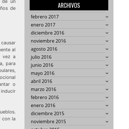
a de un
ARCHIVOS
años de
febrero 2017
enero 2017
diciembre 2016
noviembre 2016
 causar
agosto 2016
mente al
a vez a
julio 2016
a, para
junio 2016
pulares,
mayo 2016
mocional
abril 2016
antar o
marzo 2016
inducir
febrero 2016
enero 2016
pueblos.
diciembre 2015
 con la
noviembre 2015