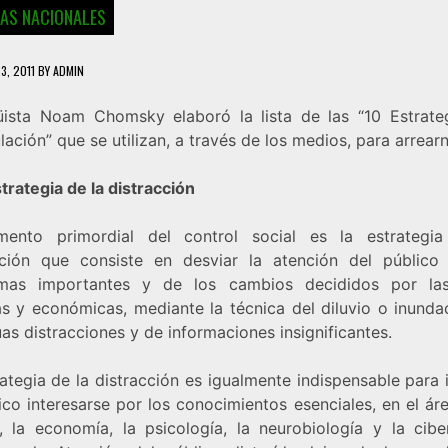
IAS NACIONALES
3, 2011
BY
ADMIN
güista Noam Chomsky elaboró la lista de las “10 Estrate
ación” que se utilizan, a través de los medios, para arrear
strategia de la distracción
mento primordial del control social es la estrategi
cción que consiste en desviar la atención del público
mas importantes y de los cambios decididos por las
cas y económicas, mediante la técnica del diluvio o inunda
as distracciones y de informaciones insignificantes.
ategia de la distracción es igualmente indispensable para
ico interesarse por los conocimientos esenciales, en el ár
a, la economía, la psicología, la neurobiología y la ciber