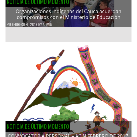
NOTICIA DE ÚLTIMO MOMENTO
Organizaciones indígenas del Cauca acuerdan
compromisos con el Ministerio de Educación
PD
FEBRERO 4, 2017
BY
ADMIN
NOTICIA DE ÚLTIMO MOMENTO
CONVOCATORIA PERSONAL – ACIN FEBRERO DE 2017.