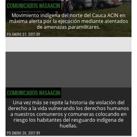
COMUNICADOS NASAACIN
Movimiento indígena del norte del Cauca ACIN en
máxima alerta por la ejecución mediante atentados
de amenazas paramilitares.
PD
ENERO 27, 2017
BY
COMUNICADOS NASAACIN
Una vez más se repite la historia de violación del
derecho a la vida vulnerando los derechos humanos
a nuestros comuneros y comuneras colocando en
riesgo los habitantes del resguardo indígena de
huellas.
PD
ENERO 26, 2017
BY