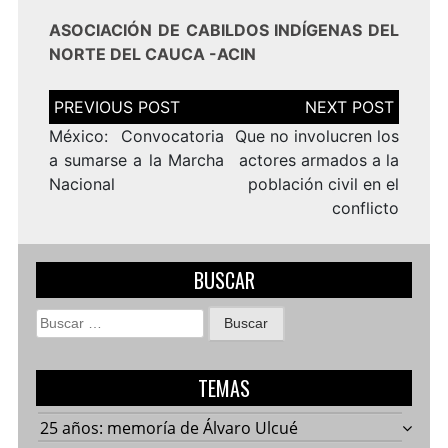
ASOCIACIÓN DE CABILDOS INDÍGENAS DEL
NORTE DEL CAUCA -ACIN
Navegación
de
entradas
México: Convocatoria
Que no involucren los
a sumarse a la Marcha
actores armados a la
Nacional
población civil en el
conflicto
BUSCAR
Buscar:
TEMAS
25 años: memoría de Álvaro Ulcué