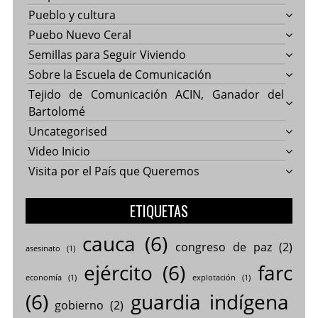
Pueblo y cultura
Puebo Nuevo Ceral
Semillas para Seguir Viviendo
Sobre la Escuela de Comunicación
Tejido de Comunicación ACIN, Ganador del
Bartolomé
Uncategorised
Video Inicio
Visita por el País que Queremos
ETIQUETAS
cauca
(6)
congreso de paz
(2)
asesinato
(1)
ejército
(6)
farc
economía
(1)
explotación
(1)
(6)
guardia indígena
gobierno
(2)