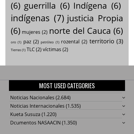
(6)
guerrilla
(6)
Indígena
(6)
indígenas
(7)
justicia Propia
(6)
norte del Cauca
(6)
mujeres
(2)
territorio
(3)
paz
(2)
rozental
(2)
oro
(1)
petróleo
(1)
TLC
(2)
víctimas
(2)
Tierras
(1)
MOST USED CATEGORIES
Noticias Nacionales
(2.684)
Noticias Internacionales
(1.535)
Kueta Susuza
(1.220)
Dcumentos NASAACIN
(1.350)