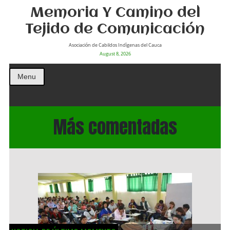
Memoria Y Camino del
Tejido de Comunicación
Asociación de Cabildos Indìgenas del Cauca
August 8, 2026
Menu
Más comentadas