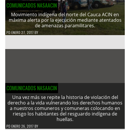
COMUNICADOS NASAACIN
Movimiento indígena del norte del Cauca ACIN en
máxima alerta por la ejecución mediante atentados
de amenazas paramilitares.
PD
ENERO 27, 2017
BY
COMUNICADOS NASAACIN
Una vez más se repite la historia de violación del
derecho a la vida vulnerando los derechos humanos
a nuestros comuneros y comuneras colocando en
riesgo los habitantes del resguardo indígena de
huellas.
PD
ENERO 26, 2017
BY