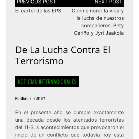
de
entradas
El cartel de las EPS
Conmemorar la vida y
la lucha de nuestros
compañeros: Bety
Cariño y Jyri Jaakola
De La Lucha Contra El
Terrorismo
NOTICIAS INTERNACIONALES
PD
MAYO 2, 2011
BY
En el presente año se cumple exactamente
una década desde los atentados terroristas
del 11-S, s acontecimientos que provocaron el
inicio de un conflicto que todavía hoy está