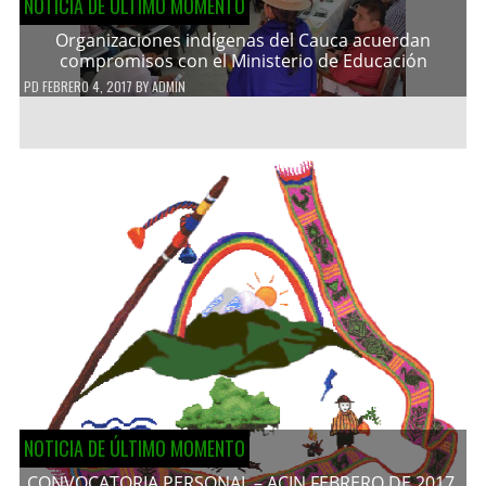
NOTICIA DE ÚLTIMO MOMENTO
Organizaciones indígenas del Cauca acuerdan
compromisos con el Ministerio de Educación
PD
FEBRERO 4, 2017
BY
ADMIN
NOTICIA DE ÚLTIMO MOMENTO
CONVOCATORIA PERSONAL – ACIN FEBRERO DE 2017.