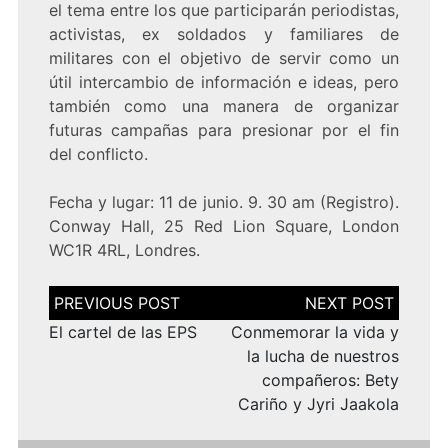
el tema entre los que participarán periodistas,
activistas, ex soldados y familiares de
militares con el objetivo de servir como un
útil intercambio de información e ideas, pero
también como una manera de organizar
futuras campañas para presionar por el fin
del conflicto.
Fecha y lugar: 11 de junio. 9. 30 am (Registro).
Conway Hall, 25 Red Lion Square, London
WC1R 4RL, Londres.
Navegación
de
entradas
El cartel de las EPS
Conmemorar la vida y
la lucha de nuestros
compañeros: Bety
Cariño y Jyri Jaakola