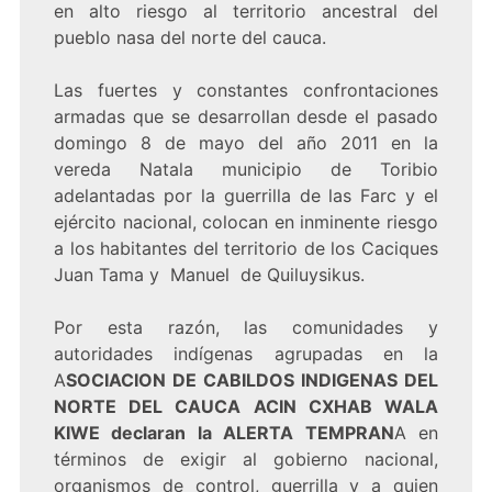
en alto riesgo al territorio ancestral del
pueblo nasa del norte del cauca.
Las fuertes y constantes confrontaciones
armadas que se desarrollan desde el pasado
domingo 8 de mayo del año 2011 en la
vereda Natala municipio de Toribio
adelantadas por la guerrilla de las Farc y el
ejército nacional, colocan en inminente riesgo
a los habitantes del territorio de los Caciques
Juan Tama y Manuel de Quiluysikus.
Por esta razón, las comunidades y
autoridades indígenas agrupadas en la
A
SOCIACION DE CABILDOS INDIGENAS DEL
NORTE DEL CAUCA ACIN CXHAB WALA
KIWE declaran la ALERTA TEMPRAN
A en
términos de exigir al gobierno nacional,
organismos de control, guerrilla y a quien