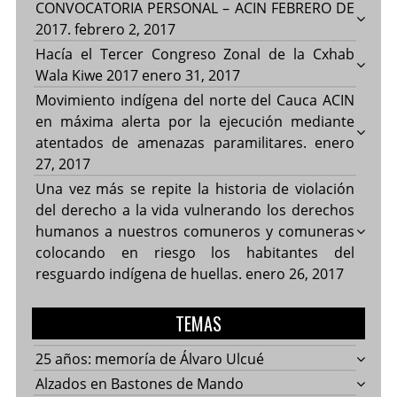
CONVOCATORIA PERSONAL – ACIN FEBRERO DE
2017.
febrero 2, 2017
Hacía el Tercer Congreso Zonal de la Cxhab
Wala Kiwe 2017
enero 31, 2017
Movimiento indígena del norte del Cauca ACIN
en máxima alerta por la ejecución mediante
atentados de amenazas paramilitares.
enero
27, 2017
Una vez más se repite la historia de violación
del derecho a la vida vulnerando los derechos
humanos a nuestros comuneros y comuneras
colocando en riesgo los habitantes del
resguardo indígena de huellas.
enero 26, 2017
TEMAS
25 años: memoría de Álvaro Ulcué
Alzados en Bastones de Mando