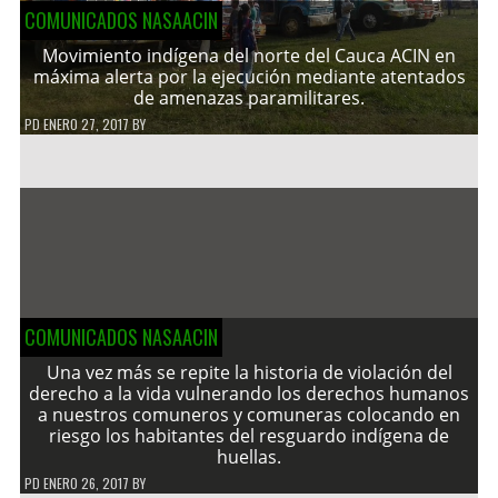
COMUNICADOS NASAACIN
Movimiento indígena del norte del Cauca ACIN en
máxima alerta por la ejecución mediante atentados
de amenazas paramilitares.
PD
ENERO 27, 2017
BY
COMUNICADOS NASAACIN
Una vez más se repite la historia de violación del
derecho a la vida vulnerando los derechos humanos
a nuestros comuneros y comuneras colocando en
riesgo los habitantes del resguardo indígena de
huellas.
PD
ENERO 26, 2017
BY