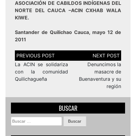
ASOCIACIÓN DE CABILDOS INDÍGENAS DEL
NORTE DEL CAUCA –ACIN CXHAB WALA
KIWE.
Santander de Quilichao Cauca, mayo 12 de
2011
Navegación
de
entradas
La ACIN se solidariza
Denuncimos la
con la comunidad
masacre de
Quilichagueña
Buenaventura y su
región
BUSCAR
Buscar: