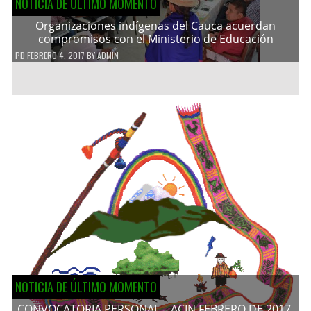
NOTICIA DE ÚLTIMO MOMENTO
Organizaciones indígenas del Cauca acuerdan
compromisos con el Ministerio de Educación
PD
FEBRERO 4, 2017
BY
ADMIN
NOTICIA DE ÚLTIMO MOMENTO
CONVOCATORIA PERSONAL – ACIN FEBRERO DE 2017.