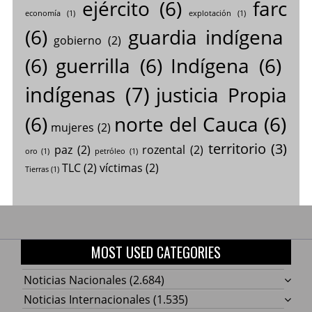
ejército
(6)
farc
economía
(1)
explotación
(1)
(6)
guardia indígena
gobierno
(2)
(6)
guerrilla
(6)
Indígena
(6)
indígenas
(7)
justicia Propia
(6)
norte del Cauca
(6)
mujeres
(2)
territorio
(3)
paz
(2)
rozental
(2)
oro
(1)
petróleo
(1)
TLC
(2)
víctimas
(2)
Tierras
(1)
MOST USED CATEGORIES
Noticias Nacionales
(2.684)
Noticias Internacionales
(1.535)